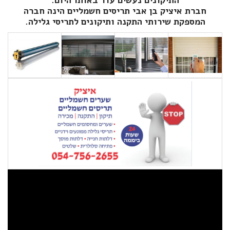
התיקונים נעשים עוד באותו היום.
חברת איציק בן אבי תריסים חשמליים הינה חברה
המספקת שירותי התקנה ותיקונים ל
תריסי גלילה.