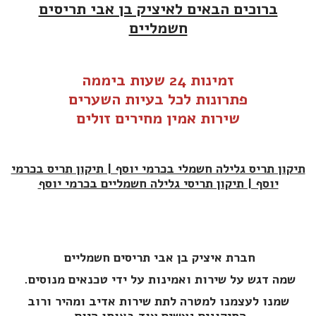
ברוכים הבאים לאיציק בן אבי תריסים
חשמליים
זמינות 24 שעות ביממה
פתרונות לכל בעיות ה
שערים
שירות אמין מחירים זולים
תיקון תריס גלילה חשמלי בכרמי יוסף | תיקון תריס בכרמי
יוסף | תיקון תריסי גלילה חשמליים בכרמי יוסף
חברת איציק בן אבי תריסים חשמליים
שמה דגש על שירות ואמינות על ידי טכנאים מנוסים.
שמנו לעצמנו למטרה לתת שירות אדיב ומהיר ורוב