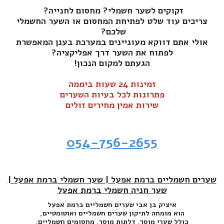
זקוקים לשער חשמלי? מחסום לחנייה?
צריכים עוד שלט לפתיחת המחסום או השער החשמלי
שלכם?
אולי אתם דווקא מעוניינים במערכת בענן המאפשרת
לפתוח את השער דרך אפליקציה?
הגעתם למקום הנכון!
זמינות 24 שעות ביממה
פתרונות לכל בעיות השערים
שירות אמין מחירים זולים
054-756-2655
שערים חשמליים ברמת אפעל | שער חשמלי ברמת אפעל |
שער חניה חשמלי ברמת אפעל
איציק בן אבי שערים חשמליים ברמת אפעל
הוא מומחה לתיקון שערים חשמליים ואוטומטיים,
כולל שערי מוסך, דלתות מוסך, מחסומים חשמליים,