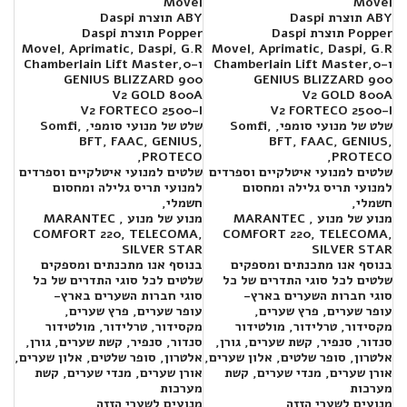
Movel
Movel
ABY תוצרת Daspi
ABY תוצרת Daspi
Popper תוצרת Daspi
Popper תוצרת Daspi
Movel, Aprimatic, Daspi, G.R
Movel, Aprimatic, Daspi, G.R
ו-Chamberlain Lift Master,
0
ו-Chamberlain Lift Master,
0
GENIUS BLIZZARD 900
GENIUS BLIZZARD 900
V2 GOLD 800A
V2 GOLD 800A
V2 FORTECO 2500-I
V2 FORTECO 2500-I
שלט של מנועי סומפי, Somfi,
שלט של מנועי סומפי, Somfi,
BFT, FAAC, GENIUS,
BFT, FAAC, GENIUS,
PROTECO,
PROTECO,
שלטים למנועי איטלקיים וספרדים
שלטים למנועי איטלקיים וספרדים
למנועי תריס גלילה ומחסום
למנועי תריס גלילה ומחסום
חשמלי,
חשמלי,
מנוע של מנוע , MARANTEC
מנוע של מנוע , MARANTEC
COMFORT 220, TELECOMA,
COMFORT 220, TELECOMA,
SILVER STAR
SILVER STAR
בנוסף אנו מתכנתים ומספקים
בנוסף אנו מתכנתים ומספקים
שלטים לכל סוגי התדרים של כל
שלטים לכל סוגי התדרים של כל
סוגי חברות השערים בארץ-
סוגי חברות השערים בארץ-
עופר שערים, פרץ שערים,
עופר שערים, פרץ שערים,
מקסידור, טרלידור, מולטידור
מקסידור, טרלידור, מולטידור
סנדור, סנפיר, קשת שערים, גורן,
סנדור, סנפיר, קשת שערים, גורן,
אלטרון, סופר שלטים, אלון שערים,
אלטרון, סופר שלטים, אלון שערים,
אורן שערים, מנדי שערים, קשת
אורן שערים, מנדי שערים, קשת
מערכות
מערכות
מנועים לשערי הזזה
מנועים לשערי הזזה