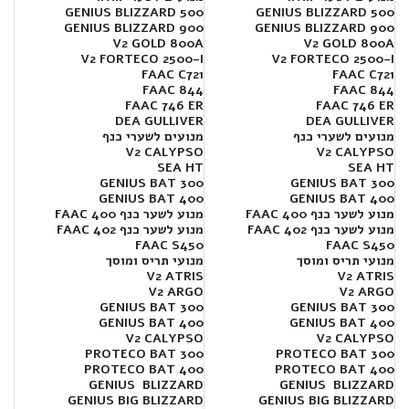
GENIUS BLIZZARD 500
GENIUS BLIZZARD 500
GENIUS BLIZZARD 900
GENIUS BLIZZARD 900
V2 GOLD 800A
V2 GOLD 800A
V2 FORTECO 2500-I
V2 FORTECO 2500-I
FAAC C721
FAAC C721
FAAC 844
FAAC 844
FAAC 746 ER
FAAC 746 ER
DEA GULLIVER
DEA GULLIVER
מנועים לשערי כנף
מנועים לשערי כנף
V2 CALYPSO
V2 CALYPSO
SEA HT
SEA HT
300 GENIUS BAT
300 GENIUS BAT
400 GENIUS BAT
400 GENIUS BAT
מנוע לשער כנף FAAC 400
מנוע לשער כנף FAAC 400
מנוע לשער כנף FAAC 402
מנוע לשער כנף FAAC 402
FAAC S450
FAAC S450
מנועי תריס ומוסך
מנועי תריס ומוסך
V2 ATRIS
V2 ATRIS
V2 ARGO
V2 ARGO
GENIUS BAT 300
GENIUS BAT 300
GENIUS BAT 400
GENIUS BAT 400
V2 CALYPSO
V2 CALYPSO
PROTECO BAT 300
PROTECO BAT 300
PROTECO BAT 400
PROTECO BAT 400
GENIUS BLIZZARD
GENIUS BLIZZARD
GENIUS BIG BLIZZARD
GENIUS BIG BLIZZARD