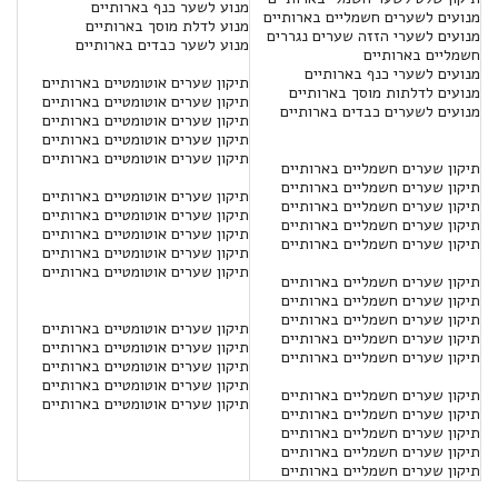
מנוע לשער כנף בארותיים
מנועים לשערים חשמליים בארותיים
מנוע לדלת מוסך בארותיים
מנועים לשערי הזזה שערים נגררים
מנוע לשער כבדים בארותיים
חשמליים בארותיים
מנועים לשערי כנף בארותיים
תיקון שערים אוטומטיים בארותיים
מנועים לדלתות מוסך בארותיים
תיקון שערים אוטומטיים בארותיים
מנועים לשערים כבדים בארותיים
תיקון שערים אוטומטיים בארותיים
תיקון שערים אוטומטיים בארותיים
תיקון שערים אוטומטיים בארותיים
תיקון שערים חשמליים בארותיים
תיקון שערים חשמליים בארותיים
תיקון שערים אוטומטיים בארותיים
תיקון שערים חשמליים בארותיים
תיקון שערים אוטומטיים בארותיים
תיקון שערים חשמליים בארותיים
תיקון שערים אוטומטיים בארותיים
תיקון שערים חשמליים בארותיים
תיקון שערים אוטומטיים בארותיים
תיקון שערים אוטומטיים בארותיים
תיקון שערים חשמליים בארותיים
תיקון שערים חשמליים בארותיים
תיקון שערים חשמליים בארותיים
תיקון שערים אוטומטיים בארותיים
תיקון שערים חשמליים בארותיים
תיקון שערים אוטומטיים בארותיים
תיקון שערים חשמליים בארותיים
תיקון שערים אוטומטיים בארותיים
תיקון שערים אוטומטיים בארותיים
תיקון שערים חשמליים בארותיים
תיקון שערים אוטומטיים בארותיים
תיקון שערים חשמליים בארותיים
תיקון שערים חשמליים בארותיים
תיקון שערים חשמליים בארותיים
תיקון שערים חשמליים בארותיים