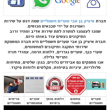
חברת
איציק בן אבי שערים חשמליים
שמה דגש על שירות
ואמינות על ידי טכנאים מנוסים.
שמנו לעצמנו למטרה לתת שירות אדיב ומהיר ורוב
התיקונים נעשים עוד באותו היום.
חברת איציק בן אבי שערים חשמליים היא חברה המספקת
שירותי התקנה ותיקונים למחסומים,
שערי כנף, שערים נגררים, דלתות הרמה, עמודי חניה
ותריסי גלילה.
אנו מספקים גם אביזרים נלווים, כגון: שלטים, פתיחות
סלולריות, עיניות בטיחות, מקלטים ולוחות פיקוד.
שערים
מחסום
דלתות מוסך
שערים
תריסים
חשמליים
חשמלי
ביתיות
אוטומטיים
חשמליים