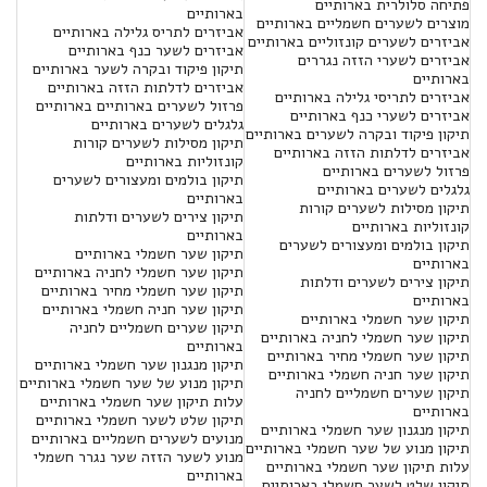
פתיחה סלולרית בארותיים
בארותיים
מוצרים לשערים חשמליים בארותיים
אביזרים לתריס גלילה בארותיים
אביזרים לשערים קונזוליים בארותיים
אביזרים לשער כנף בארותיים
אביזרים לשערי הזזה נגררים
תיקון פיקוד ובקרה לשער בארותיים
בארותיים
אביזרים לדלתות הזזה בארותיים
אביזרים לתריסי גלילה בארותיים
פרזול לשערים בארותיים בארותיים
אביזרים לשערי כנף בארותיים
גלגלים לשערים בארותיים
תיקון פיקוד ובקרה לשערים בארותיים
תיקון מסילות לשערים קורות
אביזרים לדלתות הזזה בארותיים
קונזוליות בארותיים
פרזול לשערים בארותיים
תיקון בולמים ומעצורים לשערים
גלגלים לשערים בארותיים
בארותיים
תיקון מסילות לשערים קורות
תיקון צירים לשערים ודלתות
קונזוליות בארותיים
בארותיים
תיקון בולמים ומעצורים לשערים
תיקון שער חשמלי בארותיים
בארותיים
תיקון שער חשמלי לחניה בארותיים
תיקון צירים לשערים ודלתות
תיקון שער חשמלי מחיר בארותיים
בארותיים
תיקון שער חניה חשמלי בארותיים
תיקון שער חשמלי בארותיים
תיקון שערים חשמליים לחניה
תיקון שער חשמלי לחניה בארותיים
בארותיים
תיקון שער חשמלי מחיר בארותיים
תיקון מנגנון שער חשמלי בארותיים
תיקון שער חניה חשמלי בארותיים
תיקון מנוע של שער חשמלי בארותיים
תיקון שערים חשמליים לחניה
עלות תיקון שער חשמלי בארותיים
בארותיים
תיקון שלט לשער חשמלי בארותיים
תיקון מנגנון שער חשמלי בארותיים
מנועים לשערים חשמליים בארותיים
תיקון מנוע של שער חשמלי בארותיים
מנוע לשער הזזה שער נגרר חשמלי
עלות תיקון שער חשמלי בארותיים
בארותיים
תיקון שלט לשער חשמלי בארותיים