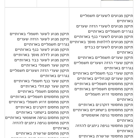
תיקון מנועים לשערים חשמליים
בארותיים
תיקון מנועים לשערי הזזה שערים
נגררים חשמליים בארותיים
תיקון מנוע לשער חשמלי בארותיים
תיקון מנועים לשערי כנף בארותיים
תיקון מנוע לשער הזזה שערים
תיקון מנועים לדלתות מוסך בארותיים
נגררים חשמליים בארותיים
תיקון מנועים לשערים כבדים
תיקון מנוע לשער כנף בארותיים
בארותיים
תיקון מנוע לדלת מוסך בארותיים
תיקון שערים חשמליים בארותיים
תיקון מנוע לשער כבד בארותיים
תיקון שערי הזזה ושערים חשמליים
תיקון שער חשמלי בארותיים
נגררים בארותיים
תיקון שערי הזזה ושערים חשמליים
תיקון שערי כנף חשמליים בארותיים
נגררים בארותיים
תיקון שערים קונזוליים בארותיים
תיקון שער כנף חשמלי בארותיים
תיקון מחסומים חשמליים בארותיים
תיקון שער קונזולי בארותיים
תיקון מחסומים חשמליים בארותיים
תיקון מחסום חשמלי בארותיים
תיקון מחסומי זרוע חשמליים
תיקון מחסומים חשמליים בארותיים
בארותיים
תיקון מחסום זרוע חשמלי בארותיים
תיקון מחסומי דוקרנים בארותיים
תיקון מחסום דוקרנים בארותיים
תיקון מחסומים ביטחוניים בארותיים
תיקון מחסום ביטחוני בארותיים
תיקון מחסומי נגיפה אוטומטיים
תיקון מחסום נגיפה אוטומטי בארותיים
בארותיים
תיקון מחסום נגיפה ניתנים להזזה
תיקון מחסומי נגיפה ניתנים להזזה
בארותיים
בארותיים
תיקון מחסום שרשרת בארותיים
תיקון מחסומי שרשרת בארותיים