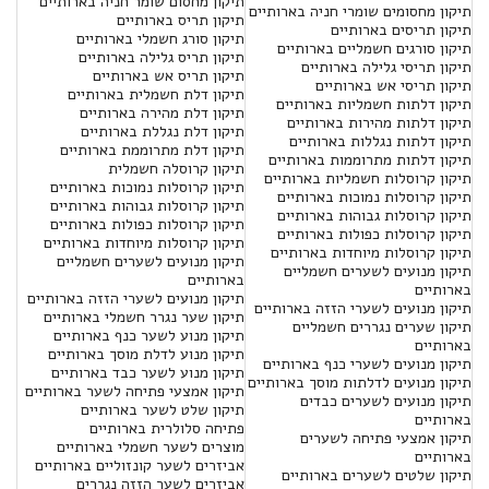
תיקון מחסום שומר חניה בארותיים
תיקון מחסומים שומרי חניה בארותיים
תיקון תריס בארותיים
תיקון תריסים בארותיים
תיקון סורג חשמלי בארותיים
תיקון סורגים חשמליים בארותיים
תיקון תריס גלילה בארותיים
תיקון תריסי גלילה בארותיים
תיקון תריס אש בארותיים
תיקון תריסי אש בארותיים
תיקון דלת חשמלית בארותיים
תיקון דלתות חשמליות בארותיים
תיקון דלת מהירה בארותיים
תיקון דלתות מהירות בארותיים
תיקון דלת נגללת בארותיים
תיקון דלתות נגללות בארותיים
תיקון דלת מתרוממת בארותיים
תיקון דלתות מתרוממות בארותיים
תיקון קרוסלה חשמלית
תיקון קרוסלות חשמליות בארותיים
תיקון קרוסלות נמוכות בארותיים
תיקון קרוסלות נמוכות בארותיים
תיקון קרוסלות גבוהות בארותיים
תיקון קרוסלות גבוהות בארותיים
תיקון קרוסלות כפולות בארותיים
תיקון קרוסלות כפולות בארותיים
תיקון קרוסלות מיוחדות בארותיים
תיקון קרוסלות מיוחדות בארותיים
תיקון מנועים לשערים חשמליים
תיקון מנועים לשערים חשמליים
בארותיים
בארותיים
תיקון מנועים לשערי הזזה בארותיים
תיקון מנועים לשערי הזזה בארותיים
תיקון שער נגרר חשמלי בארותיים
תיקון שערים נגררים חשמליים
תיקון מנוע לשער כנף בארותיים
בארותיים
תיקון מנוע לדלת מוסך בארותיים
תיקון מנועים לשערי כנף בארותיים
תיקון מנוע לשער כבד בארותיים
תיקון מנועים לדלתות מוסך בארותיים
תיקון אמצעי פתיחה לשער בארותיים
תיקון מנועים לשערים כבדים
תיקון שלט לשער בארותיים
בארותיים
פתיחה סלולרית בארותיים
תיקון אמצעי פתיחה לשערים
מוצרים לשער חשמלי בארותיים
בארותיים
אביזרים לשער קונזוליים בארותיים
תיקון שלטים לשערים בארותיים
אביזרים לשער הזזה נגררים