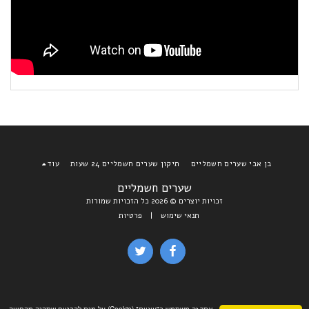
בן אבי שערים חשמליים
תיקון שערים חשמליים 24 שעות
עוד
שערים חשמליים
זכויות יוצרים © 2026 כל הזכויות שמורות
תנאי שימוש
|
פרטיות
אתר זה משתמש ב"עוגיות" (Cookie) על-מנת להבטיח שתהנה מהחוויה