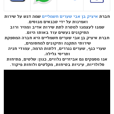
חברת
איציק בן אבי שערים חשמליים
שמה דגש על שירות
ואמינות על ידי טכנאים מנוסים.
שמנו לעצמנו למטרה לתת שירות אדיב ומהיר ורוב
התיקונים נעשים עוד באותו היום.
חברת איציק בן אבי שערים חשמליים היא חברה המספקת
שירותי התקנה ותיקונים למחסומים,
שערי כנף, שערים נגררים, דלתות הרמה, עמודי חניה
ותריסי גלילה.
אנו מספקים גם אביזרים נלווים, כגון: שלטים, פתיחות
סלולריות, עיניות בטיחות, מקלטים ולוחות פיקוד.