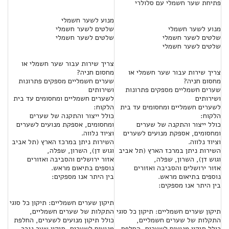
פתיחת שער חשמלי עם סלולרי
מנוע לשער חשמלי
מנוע לשער חשמלי
שלטים לשער חשמלי
שלטים לשער חשמלי
שלטים לשער חשמלי
שלטים לשער חשמלי
צריך שירות עבור שער חשמלי או
צריך שירות עבור שער חשמלי או
מחסום חניה?
מחסום חניה?
שערים חשמליים מספקים פתרונות
שערים חשמליים מספקים פתרונות
ושירותים
ושירותים
לשערים חשמליים ומחסומים עד בית
לשערים חשמליים ומחסומים עד בית
הלקוח:
הלקוח:
כולל ייצור והתקנה של שערים
כולל ייצור והתקנה של שערים
ומחסומים, אספקת מנועים לשערים
ומחסומים, אספקת מנועים לשערים
וציוד נלווה.
וציוד נלווה.
השירות ניתן במרכז הארץ (תל אביב
השירות ניתן במרכז הארץ (תל אביב
וגוש דן), השרון, שפלה,
וגוש דן), השרון, שפלה,
אזור ירושלים והסביבה ואזורים
אזור ירושלים והסביבה ואזורים
נוספים בתיאום מראש.
נוספים בתיאום מראש.
בין היתר אנו מספקים:
בין היתר אנו מספקים:
תיקון שערים חשמליים: תיקון כל סוגי
תיקון שערים חשמליים: תיקון כל סוגי
התקלות של שערים חשמליים,
התקלות של שערים חשמליים,
כולל תיקון מנועים לשערים, החלפת
כולל תיקון מנועים לשערים, החלפת
מנועים לשערים, תיקון שער נגרר,