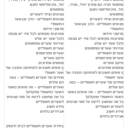
מחסומי חניה הם פתרון יעיל, מהיר,
זול, מינימליסטי וחכם
זול, מינימליסטי וחכם
מחסומים
מחסומים
מנועים וציוד לשערים
מנועים וציוד לשערים
מנועים חשמליים- הלב שבשער
מנועים חשמליים- הלב שבשער
החשמלי
החשמלי
סרטוני ווידאו
סרטוני ווידאו
פתרונות מקיפים-לכל סיר יש מכסה
פתרונות מקיפים-לכל סיר יש מכסה
ולכל שער יש שלט
ולכל שער יש שלט
שירותי שערים ומחסומים
שירותי שערים ומחסומים
שערים חשמליים
שערים חשמליים
שערים מתרוממים
שערים מתרוממים
תיקון שערים
תיקון שערים
פוסטים אחרונים
פוסטים אחרונים
5 טיפים חשובים לתחזוקה תקינה של
5 טיפים חשובים לתחזוקה תקינה של
שער חשמלי
שער חשמלי
מחירם של שערים חשמליים – כמה
מחירם של שערים חשמליים – כמה
הם עולים
הם עולים
שערים חשמליים – מה עושים כאשר
שערים חשמליים – מה עושים כאשר
השער החשמלי מתקלקל
השער החשמלי מתקלקל
כל מה שחשוב לדעת על סוגי מנועים
כל מה שחשוב לדעת על סוגי מנועים
לשערים חשמליים
לשערים חשמליים
מידע חשוב
מידע חשוב
אביזרים נלווים
אביזרים נלווים
בחירת שערים חשמליים לבית ולעסק