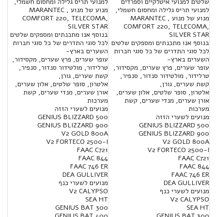
שלטים למנועי איטלקיים וספרדים
למנועי תריס גלילה ומחסום חשמלי,
למנועי תריס גלילה ומחסום חשמלי,
מנוע של מנוע , MARANTEC
מנוע של מנוע , MARANTEC
COMFORT 220, TELECOMA,
SILVER STAR
COMFORT 220, TELECOMA,
SILVER STAR
בנוסף אנו מתכנתים ומספקים שלטים
בנוסף אנו מתכנתים ומספקים שלטים
לכל סוגי התדרים של כל סוגי חברות
לכל סוגי התדרים של כל סוגי חברות
השערים בארץ-
השערים בארץ-
עופר שערים, פרץ שערים, מקסידור,
עופר שערים, פרץ שערים, מקסידור,
טרלידור, מולטידור סנדור, סנפיר,
טרלידור, מולטידור סנדור, סנפיר,
קשת שערים, גורן,
קשת שערים, גורן,
אלטרון, סופר שלטים, אלון שערים,
אלטרון, סופר שלטים, אלון שערים,
אורן שערים, מנדי שערים, קשת
אורן שערים, מנדי שערים, קשת
מערכות
מערכות
מנועים לשערי הזזה
מנועים לשערי הזזה
GENIUS BLIZZARD 500
GENIUS BLIZZARD 900
GENIUS BLIZZARD 500
V2 GOLD 800A
GENIUS BLIZZARD 900
V2 FORTECO 2500-I
V2 GOLD 800A
FAAC C721
V2 FORTECO 2500-I
FAAC 844
FAAC C721
FAAC 746 ER
FAAC 844
DEA GULLIVER
FAAC 746 ER
DEA GULLIVER
מנועים לשערי כנף
מנועים לשערי כנף
V2 CALYPSO
SEA HT
V2 CALYPSO
300 GENIUS BAT
SEA HT
400 GENIUS BAT
300 GENIUS BAT