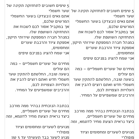
5 טיפים חשובים לתחזוקה תקינה של
5 טיפים חשובים לתחזוקה תקינה של
שער חשמלי
שער חשמלי
אתם גאים (ובצדק) בשער החשמלי
אתם גאים (ובצדק) בשער החשמלי
המרשים שלכם,
המרשים שלכם,
אך במקביל אסור לכם לשכוח את
אך במקביל אסור לכם לשכוח את
התחזוקה השוטפת שלו.
התחזוקה השוטפת שלו.
כמנהל חברה המספקת שירותי תיקון,
כמנהל חברה המספקת שירותי תיקון,
אספקת ציוד והרכבת שערים
אספקת ציוד והרכבת שערים
ומחסומים,
ומחסומים,
אני שמח להציג בפניכם טיפים
אני שמח להציג בפניכם טיפים
מחירם של שערים חשמליים – כמה
מחירם של שערים חשמליים – כמה
הם עולים
הם עולים
בשעה טובה, החלטתם להתקין שער
בשעה טובה, החלטתם להתקין שער
חשמלי חדש ואתם רוצים להבין את
חשמלי חדש ואתם רוצים להבין את
העלויות הצפויות לכם,
העלויות הצפויות לכם,
והרכיבים שמשפיעים על המחיר.
והרכיבים שמשפיעים על המחיר.
בכתבה הנוכחית נבהיר ממה מורכב
בכתבה הנוכחית נבהיר ממה מורכב
מחירם של שערים חשמליים,
מחירם של שערים חשמליים,
כיצד נראית הצעת מחיר לדוגמא, ומה
כיצד נראית הצעת מחיר לדוגמא, ומה
מנועים לשערים ומחסומים וציוד
מנועים לשערים ומחסומים וציוד
פופולרי
פופולרי
מנוע לשער כבד תעשיתי עד 3 טון