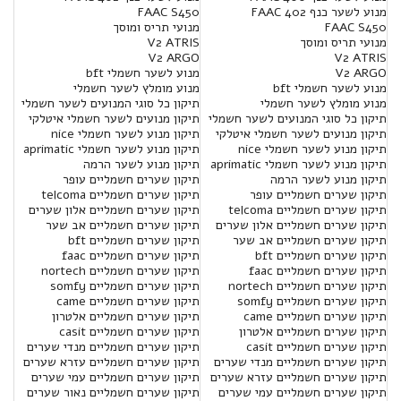
מנוע לשער כנף FAAC 402
FAAC S450
FAAC S450
מנועי תריס ומוסך
מנועי תריס ומוסך
V2 ATRIS
V2 ARGO
V2 ATRIS
V2 ARGO
מנוע לשער חשמלי bft
מנוע לשער חשמלי bft
מנוע מומלץ לשער חשמלי
מנוע מומלץ לשער חשמלי
תיקון כל סוגי המנועים לשער חשמלי
תיקון כל סוגי המנועים לשער חשמלי
תיקון מנועים לשער חשמלי איטלקי
תיקון מנועים לשער חשמלי איטלקי
תיקון מנוע לשער חשמלי nice
תיקון מנוע לשער חשמלי nice
תיקון מנוע לשער חשמלי aprimatic
תיקון מנוע לשער חשמלי aprimatic
תיקון מנוע לשער הרמה
תיקון מנוע לשער הרמה
תיקון שערים חשמליים עופר
תיקון שערים חשמליים עופר
תיקון שערים חשמליים telcoma
תיקון שערים חשמליים telcoma
תיקון שערים חשמליים אלון שערים
תיקון שערים חשמליים אלון שערים
תיקון שערים חשמליים אב שער
תיקון שערים חשמליים אב שער
תיקון שערים חשמליים bft
תיקון שערים חשמליים bft
תיקון שערים חשמליים faac
תיקון שערים חשמליים faac
תיקון שערים חשמליים nortech
תיקון שערים חשמליים nortech
תיקון שערים חשמליים somfy
תיקון שערים חשמליים somfy
תיקון שערים חשמליים came
תיקון שערים חשמליים came
תיקון שערים חשמליים אלטרון
תיקון שערים חשמליים אלטרון
תיקון שערים חשמליים casit
תיקון שערים חשמליים casit
תיקון שערים חשמליים מנדי שערים
תיקון שערים חשמליים מנדי שערים
תיקון שערים חשמליים עזרא שערים
תיקון שערים חשמליים עזרא שערים
תיקון שערים חשמליים עמי שערים
תיקון שערים חשמליים עמי שערים
תיקון שערים חשמליים נאור שערים