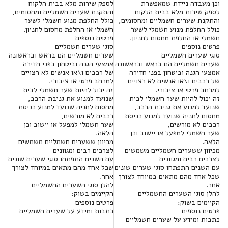
וכן מעבדה ניידת שמאפשרת
לספק שירות מלא בבית הלקוח
לספק שירות מלא בבית הלקוח
והתקנת שערים חשמליים ומחסומים,
והתקנת שערים חשמליים ומחסומים,
כולל החלפת מנוע חשמלי לשער
כולל החלפת מנוע חשמלי לשער
חשמלי או החלפת מחסום לחניון.
חשמלי או החלפת מחסום לחניון.
פרטים נוספים
פרטים נוספים
סוגי שערים חשמליים
סוגי שערים חשמליים
שערים חשמליים הם בראש ובראשונה
שערים חשמליים הם בראש ובראשונה
אמצעי הגנה וביטחון בפני חדירה
אמצעי הגנה וביטחון בפני חדירה
של רכבים ו\או אנשים לא רצויים
של רכבים ו\או אנשים לא רצויים
למרחב פרטי או ציבורי.
למרחב פרטי או ציבורי.
זה יכול להיות שער חשמלי לבית
זה יכול להיות שער חשמלי לבית
שנועד למנוע את גניבת הרכב,
שנועד למנוע את גניבת הרכב,
מחסום לחניה שנועד למנוע כניסת
מחסום לחניה שנועד למנוע כניסת
רכבים לא מורשים,
רכבים לא מורשים,
שער חשמלי למפעל או יישוב וכן
שער חשמלי למפעל או יישוב וכן
הלאה.
הלאה.
מכיוון ששערים חשמליים משמשים
מכיוון ששערים חשמליים משמשים
לצרכים רבים ומגוונים
לצרכים רבים ומגוונים
עם השנים התפתחו סוגי שערים שונים
עם השנים התפתחו סוגי שערים שונים
שכל אחד מהם מתאים במיוחד לצורך
שכל אחד מהם מתאים במיוחד לצורך
אחר.
אחר.
להלן סוגי השערים החשמליים
להלן סוגי השערים החשמליים
הקיימים בשוק:
הקיימים בשוק:
פרטים נוספים
פרטים נוספים
כתבות ומידע על שערים חשמליים
כתבות ומידע על שערים חשמליים