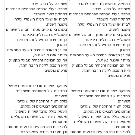
המומלץ והמשתלם ביותר להגנה
ושמירה על רכוש פרטי.
ושמירה על רכוש פרטי.
מספר בעלי הבתים הפרטיים הבוחרים
מספר בעלי הבתים הפרטיים הבוחרים
להתקין שער חשמלי
להתקין שער חשמלי
לבית או שער חניה חשמלי עולה
לבית או שער חניה חשמלי עולה
משנה לשנה.
משנה לשנה.
בשוק כיום קיים מגוון רחב של שערים
בשוק כיום קיים מגוון רחב של שערים
חשמלייים הנבדלים ביניהם
חשמלייים הנבדלים ביניהם
הן מבחינת התפעול והן מבחינת
הן מבחינת התפעול והן מבחינת
הסגנון.
הסגנון.
על כן מלאכת בחירת השער המתאים
על כן מלאכת בחירת השער המתאים
ביותר איננה פשוטה,
ביותר איננה פשוטה,
אך עם הכוונה והנחיה מבעל מקצוע
אך עם הכוונה והנחיה מבעל מקצוע
היא הופכת לקלה הרבה יותר.
היא הופכת לקלה הרבה יותר.
פרטים נוספים
פרטים נוספים
אספקת שירות טכני ומקצועי בטיפול
אספקת שירות טכני ומקצועי בטיפול
בתקלות של מחסומים חשמליים
בתקלות של מחסומים חשמליים
ושערים,
ושערים,
כולל ייצור והתקנה של שערים
כולל ייצור והתקנה של שערים
ומחסומים לבניינים ולעסקים.
ומחסומים לבניינים ולעסקים.
העסק כולל מרכז שירות לטיפול
העסק כולל מרכז שירות לטיפול
ואספקת ציוד של שערים חשמליים
ואספקת ציוד של שערים חשמליים
ומחסומים
ומחסומים
לחניונים כמו מנועים וזרועות מחסום
לחניונים כמו מנועים וזרועות מחסום
וכן מעבדה ניידת שמאפשרת