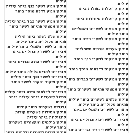
עילית
עילית
תיקון מנוע לשער כנף ביתר עילית
תיקון קרוסלות כפולות ביתר
תיקון מנוע לדלת מוסך ביתר
עילית
עילית
תיקון קרוסלות מיוחדות ביתר
תיקון מנוע לשער כבד ביתר עילית
עילית
תיקון אמצעי פתיחה לשער ביתר
תיקון מנועים לשערים חשמליים
עילית
ביתר עילית
תיקון שלט לשער ביתר עילית
תיקון מנועים לשערי הזזה ביתר
פתיחה סלולרית ביתר עילית
עילית
מוצרים לשער חשמלי ביתר עילית
תיקון שערים נגררים חשמליים
אביזרים לשער קונזוליים ביתר
ביתר עילית
עילית
תיקון מנועים לשערי כנף ביתר
אביזרים לשער הזזה נגררים ביתר
עילית
עילית
תיקון מנועים לדלתות מוסך ביתר
אביזרים לתריס גלילה ביתר עילית
עילית
אביזרים לשער כנף ביתר עילית
תיקון מנועים לשערים כבדים ביתר
תיקון פיקוד ובקרה לשער ביתר
עילית
עילית
תיקון אמצעי פתיחה לשערים ביתר
אביזרים לדלתות הזזה ביתר עילית
עילית
פרזול לשערים ביתר עילית ביתר
תיקון שלטים לשערים ביתר עילית
עילית
פתיחה סלולרית ביתר עילית
גלגלים לשערים ביתר עילית
מוצרים לשערים חשמליים ביתר
תיקון מסילות לשערים קורות
עילית
קונזוליות ביתר עילית
אביזרים לשערים קונזוליים ביתר
תיקון בולמים ומעצורים לשערים
עילית
ביתר עילית
אביזרים לשערי הזזה נגררים ביתר
תיקון צירים לשערים ודלתות ביתר