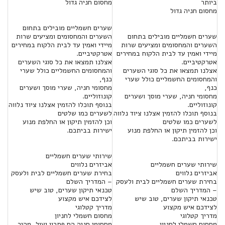
ביותר
מחסום חניה גדול
מחסום חניה גדול
שערים חשמליים מובילים בתחום
שערים חשמליים מובילים בתחום
השערים והמחסומים ומציעים שרות
השערים והמחסומים ומציעים שרות
מיידי ואמין עד לבית הלקוח במחירים
מיידי ואמין עד לבית הלקוח במחירים
אטרקטיביים.
אטרקטיביים.
אצלנו תמצאו את כל סוגי השערים
אצלנו תמצאו את כל סוגי השערים
והמחסומים החשמליים כולל שערי
והמחסומים החשמליים כולל שערי
כנף,
כנף,
מחסומי חניה, שערי מוסך ושערים
מחסומי חניה, שערי מוסך ושערים
קונוזוליים.
קונוזוליים.
בנוסף תוכלו להזמין אצלנו ציוד נלווה
בנוסף תוכלו להזמין אצלנו ציוד נלווה
לשערים כמו שלטים
לשערים כמו שלטים
וכן להזמין תיקון או החלפת מנוע
וכן להזמין תיקון או החלפת מנוע
ישירות בביתכם.
ישירות בביתכם.
שירותי שערים חשמליים
שירותי שערים חשמליים
אביזרים נלווים
אביזרים נלווים
בחירת שערים חשמליים לבית ולעסק
בחירת שערים חשמליים לבית ולעסק
– המדריך השלם
– המדריך השלם
טכנאי תיקון שערים, טוב שיש
טכנאי תיקון שערים, טוב שיש
לצידכם איש מקצוע
לצידכם איש מקצוע
מדריך קטלוגי
מדריך קטלוגי
מחסום חשמלי לחניון
מחסום חשמלי לחניון
מחסומי חניה הם פתרון יעיל, מהיר,