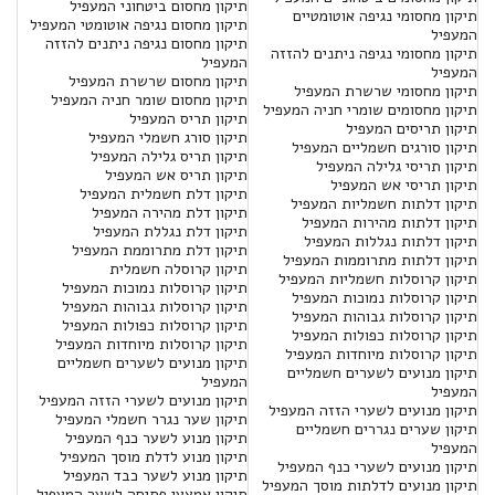
תיקון מחסום ביטחוני המעפיל
תיקון מחסומי נגיפה אוטומטיים
תיקון מחסום נגיפה אוטומטי המעפיל
המעפיל
תיקון מחסום נגיפה ניתנים להזזה
תיקון מחסומי נגיפה ניתנים להזזה
המעפיל
המעפיל
תיקון מחסום שרשרת המעפיל
תיקון מחסומי שרשרת המעפיל
תיקון מחסום שומר חניה המעפיל
תיקון מחסומים שומרי חניה המעפיל
תיקון תריס המעפיל
תיקון תריסים המעפיל
תיקון סורג חשמלי המעפיל
תיקון סורגים חשמליים המעפיל
תיקון תריס גלילה המעפיל
תיקון תריסי גלילה המעפיל
תיקון תריס אש המעפיל
תיקון תריסי אש המעפיל
תיקון דלת חשמלית המעפיל
תיקון דלתות חשמליות המעפיל
תיקון דלת מהירה המעפיל
תיקון דלתות מהירות המעפיל
תיקון דלת נגללת המעפיל
תיקון דלתות נגללות המעפיל
תיקון דלת מתרוממת המעפיל
תיקון דלתות מתרוממות המעפיל
תיקון קרוסלה חשמלית
תיקון קרוסלות חשמליות המעפיל
תיקון קרוסלות נמוכות המעפיל
תיקון קרוסלות נמוכות המעפיל
תיקון קרוסלות גבוהות המעפיל
תיקון קרוסלות גבוהות המעפיל
תיקון קרוסלות כפולות המעפיל
תיקון קרוסלות כפולות המעפיל
תיקון קרוסלות מיוחדות המעפיל
תיקון קרוסלות מיוחדות המעפיל
תיקון מנועים לשערים חשמליים
תיקון מנועים לשערים חשמליים
המעפיל
המעפיל
תיקון מנועים לשערי הזזה המעפיל
תיקון מנועים לשערי הזזה המעפיל
תיקון שער נגרר חשמלי המעפיל
תיקון שערים נגררים חשמליים
תיקון מנוע לשער כנף המעפיל
המעפיל
תיקון מנוע לדלת מוסך המעפיל
תיקון מנועים לשערי כנף המעפיל
תיקון מנוע לשער כבד המעפיל
תיקון מנועים לדלתות מוסך המעפיל
תיקון אמצעי פתיחה לשער המעפיל