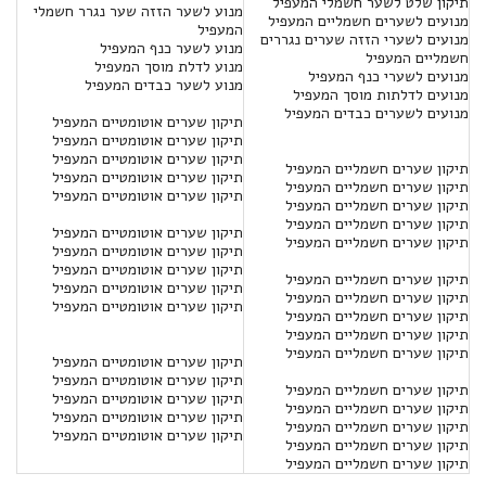
תיקון שלט לשער חשמלי המעפיל
מנוע לשער הזזה שער נגרר חשמלי
מנועים לשערים חשמליים המעפיל
המעפיל
מנועים לשערי הזזה שערים נגררים
מנוע לשער כנף המעפיל
חשמליים המעפיל
מנוע לדלת מוסך המעפיל
מנועים לשערי כנף המעפיל
מנוע לשער כבדים המעפיל
מנועים לדלתות מוסך המעפיל
מנועים לשערים כבדים המעפיל
תיקון שערים אוטומטיים המעפיל
תיקון שערים אוטומטיים המעפיל
תיקון שערים אוטומטיים המעפיל
תיקון שערים חשמליים המעפיל
תיקון שערים אוטומטיים המעפיל
תיקון שערים חשמליים המעפיל
תיקון שערים אוטומטיים המעפיל
תיקון שערים חשמליים המעפיל
תיקון שערים חשמליים המעפיל
תיקון שערים אוטומטיים המעפיל
תיקון שערים חשמליים המעפיל
תיקון שערים אוטומטיים המעפיל
תיקון שערים אוטומטיים המעפיל
תיקון שערים חשמליים המעפיל
תיקון שערים אוטומטיים המעפיל
תיקון שערים חשמליים המעפיל
תיקון שערים אוטומטיים המעפיל
תיקון שערים חשמליים המעפיל
תיקון שערים חשמליים המעפיל
תיקון שערים חשמליים המעפיל
תיקון שערים אוטומטיים המעפיל
תיקון שערים אוטומטיים המעפיל
תיקון שערים חשמליים המעפיל
תיקון שערים אוטומטיים המעפיל
תיקון שערים חשמליים המעפיל
תיקון שערים אוטומטיים המעפיל
תיקון שערים חשמליים המעפיל
תיקון שערים אוטומטיים המעפיל
תיקון שערים חשמליים המעפיל
תיקון שערים חשמליים המעפיל