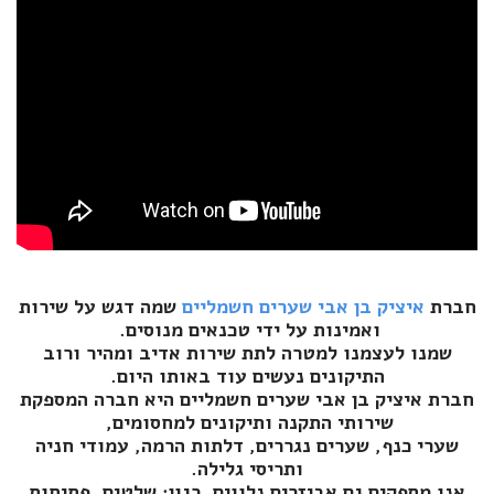
חברת
איציק בן אבי שערים חשמליים
שמה דגש על שירות
ואמינות על ידי טכנאים מנוסים.
שמנו לעצמנו למטרה לתת שירות אדיב ומהיר ורוב
התיקונים נעשים עוד באותו היום.
חברת איציק בן אבי שערים חשמליים היא חברה המספקת
שירותי התקנה ותיקונים למחסומים,
שערי כנף, שערים נגררים, דלתות הרמה, עמודי חניה
ותריסי גלילה.
אנו מספקים גם אביזרים נלווים, כגון: שלטים, פתיחות