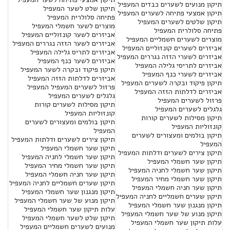
תיקון מנועים לשערים כבדים המעפיל
תיקון שלט לשער המעפיל
תיקון אמצעי פתיחה לשערים המעפיל
פתיחה סלולרית המעפיל
תיקון שלטים לשערים המעפיל
מוצרים לשער חשמלי המעפיל
פתיחה סלולרית המעפיל
אביזרים לשער קונזוליים המעפיל
מוצרים לשערים חשמליים המעפיל
אביזרים לשער הזזה נגררים המעפיל
אביזרים לשערים קונזוליים המעפיל
אביזרים לתריס גלילה המעפיל
אביזרים לשערי הזזה נגררים המעפיל
אביזרים לשער כנף המעפיל
אביזרים לתריסי גלילה המעפיל
תיקון פיקוד ובקרה לשער המעפיל
אביזרים לשערי כנף המעפיל
אביזרים לדלתות הזזה המעפיל
תיקון פיקוד ובקרה לשערים המעפיל
פרזול לשערים המעפיל המעפיל
אביזרים לדלתות הזזה המעפיל
גלגלים לשערים המעפיל
פרזול לשערים המעפיל
תיקון מסילות לשערים קורות
גלגלים לשערים המעפיל
קונזוליות המעפיל
תיקון מסילות לשערים קורות
תיקון בולמים ומעצורים לשערים
קונזוליות המעפיל
המעפיל
תיקון בולמים ומעצורים לשערים
תיקון צירים לשערים ודלתות המעפיל
המעפיל
תיקון שער חשמלי המעפיל
תיקון צירים לשערים ודלתות המעפיל
תיקון שער חשמלי לחניה המעפיל
תיקון שער חשמלי המעפיל
תיקון שער חשמלי מחיר המעפיל
תיקון שער חשמלי לחניה המעפיל
תיקון שער חניה חשמלי המעפיל
תיקון שער חשמלי מחיר המעפיל
תיקון שערים חשמליים לחניה המעפיל
תיקון שער חניה חשמלי המעפיל
תיקון מנגנון שער חשמלי המעפיל
תיקון שערים חשמליים לחניה המעפיל
תיקון מנוע של שער חשמלי המעפיל
תיקון מנגנון שער חשמלי המעפיל
עלות תיקון שער חשמלי המעפיל
תיקון מנוע של שער חשמלי המעפיל
תיקון שלט לשער חשמלי המעפיל
עלות תיקון שער חשמלי המעפיל
מנועים לשערים חשמליים המעפיל