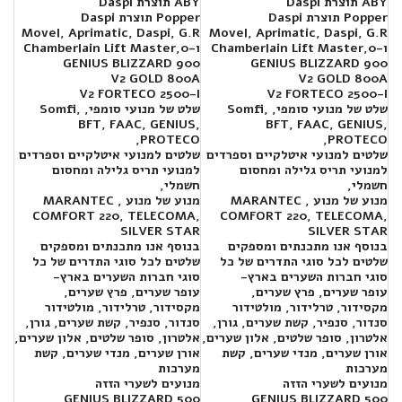
ABY תוצרת Daspi
ABY תוצרת Daspi
Popper תוצרת Daspi
Popper תוצרת Daspi
Movel, Aprimatic, Daspi, G.R
Movel, Aprimatic, Daspi, G.R
ו-Chamberlain Lift Master,
0
ו-Chamberlain Lift Master,
0
GENIUS BLIZZARD 900
GENIUS BLIZZARD 900
V2 GOLD 800A
V2 GOLD 800A
V2 FORTECO 2500-I
V2 FORTECO 2500-I
שלט של מנועי סומפי, Somfi,
שלט של מנועי סומפי, Somfi,
BFT, FAAC, GENIUS,
BFT, FAAC, GENIUS,
PROTECO,
PROTECO,
שלטים למנועי איטלקיים וספרדים
שלטים למנועי איטלקיים וספרדים
למנועי תריס גלילה ומחסום
למנועי תריס גלילה ומחסום
חשמלי,
חשמלי,
מנוע של מנוע , MARANTEC
מנוע של מנוע , MARANTEC
COMFORT 220, TELECOMA,
COMFORT 220, TELECOMA,
SILVER STAR
SILVER STAR
בנוסף אנו מתכנתים ומספקים
בנוסף אנו מתכנתים ומספקים
שלטים לכל סוגי התדרים של כל
שלטים לכל סוגי התדרים של כל
סוגי חברות השערים בארץ-
סוגי חברות השערים בארץ-
עופר שערים, פרץ שערים,
עופר שערים, פרץ שערים,
מקסידור, טרלידור, מולטידור
מקסידור, טרלידור, מולטידור
סנדור, סנפיר, קשת שערים, גורן,
סנדור, סנפיר, קשת שערים, גורן,
אלטרון, סופר שלטים, אלון שערים,
אלטרון, סופר שלטים, אלון שערים,
אורן שערים, מנדי שערים, קשת
אורן שערים, מנדי שערים, קשת
מערכות
מערכות
מנועים לשערי הזזה
מנועים לשערי הזזה
GENIUS BLIZZARD 500
GENIUS BLIZZARD 500