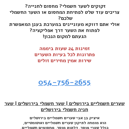
זקוקים לשער חשמלי? מחסום לחנייה?
צריכים עוד שלט לפתיחת המחסום או השער החשמלי
שלכם?
אולי אתם דווקא מעוניינים במערכת בענן המאפשרת
לפתוח את השער דרך אפליקציה?
הגעתם למקום הנכון!
זמינות 24 שעות ביממה
פתרונות לכל בעיות השערים
שירות אמין מחירים זולים
054-756-2655
שערים חשמליים בירושלים | שער חשמלי בירושלים | שער
חניה חשמלי בירושלים
איציק בן אבי שערים חשמליים בירושלים
הוא מומחה לתיקון שערים חשמליים ואוטומטיים,
כולל שערי מוסך, דלתות מוסך, מחסומים חשמליים,