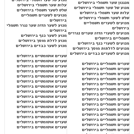
מנגנון שער חשמלי בירושלים
עלות שער חשמלי בירושלים
מנוע של שער חשמלי בירושלים
שלט לשער חשמלי בירושלים
עלות שער חשמלי בירושלים
מנועים לשערים חשמליים
שלט לשער חשמלי בירושלים
בירושלים
מנועים לשערים חשמליים
מנוע לשער הזזה שער נגרר חשמלי
בירושלים
בירושלים
מנועים לשערי הזזה שערים נגררים
מנוע לשער כנף בירושלים
חשמליים בירושלים
מנוע לדלת מוסך בירושלים
מנועים לשערי כנף בירושלים
מנוע לשער כבדים בירושלים
מנועים לדלתות מוסך בירושלים
מנועים לשערים כבדים בירושלים
שערים אוטומטיים בירושלים
שערים אוטומטיים בירושלים
שערים חשמליים בירושלים
שערים אוטומטיים בירושלים
שערים חשמליים בירושלים
שערים אוטומטיים בירושלים
שערים חשמליים בירושלים
שערים אוטומטיים בירושלים
שערים חשמליים בירושלים
שערים אוטומטיים בירושלים
שערים חשמליים בירושלים
שערים אוטומטיים בירושלים
שערים חשמליים בירושלים
שערים אוטומטיים בירושלים
שערים חשמליים בירושלים
שערים אוטומטיים בירושלים
שערים חשמליים בירושלים
שערים אוטומטיים בירושלים
שערים חשמליים בירושלים
שערים אוטומטיים בירושלים
שערים חשמליים בירושלים
שערים אוטומטיים בירושלים
שערים חשמליים בירושלים
שערים אוטומטיים בירושלים
שערים חשמליים בירושלים
שערים אוטומטיים בירושלים
שערים חשמליים בירושלים
שערים אוטומטיים בירושלים
שערים חשמליים בירושלים