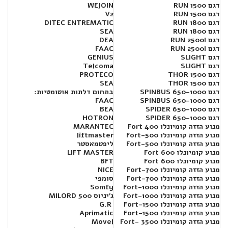
דגם RUN 1500
WEJOIN
דגם RUN 1500
V2
דגם RUN 1800
DITEC ENTREMATIC
דגם RUN 1800
SEA
דגם RUN 2500I
DEA
דגם RUN 2500I
FAAC
דגם SLIGHT
GENIUS
דגם SLIGHT
Telcoma
דגם THOR 1500
PROTECO
דגם THOR 1500
SEA
דגם SPINBUS 650-1000
בתחום דלתות אוטומטיות:
דגם SPINBUS 650-1000
FAAC
דגם SPIDER 650-1000
BEA
דגם SPIDER 650-1000
HOTRON
מנוע הזזה קומיונלו Fort 400
MARANTEC
מנוע הזזה קומיונלו Fort-500
liftmaster
מנוע הזזה קומיונלו Fort-500
ליפטמאסטר
מנוע קומיונלו 600 Fort
LIFT MASTER
מנוע קומיונלו 600 Fort
BFT
מנוע הזזה קומיונלו Fort-700
NICE
מנוע הזזה קומיונלו Fort-700
סומפי
מנוע הזזה קומיונלו Fort-1000
Somfy
מנוע הזזה קומיונלו Fort-1000
ג'יניוס MILORD 500
מנוע הזזה קומיונלו Fort-1500
G.R
מנוע הזזה קומיונלו Fort-1500
Aprimatic
מנוע הזזה קומיונלו Fort- 3500
Movel