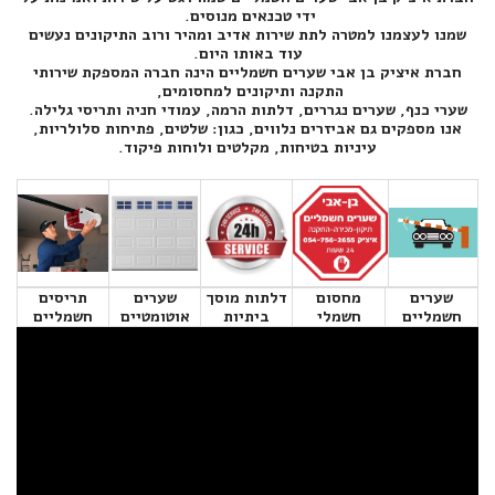
ידי טכנאים מנוסים.
שמנו לעצמנו למטרה לתת שירות אדיב ומהיר ורוב התיקונים נעשים
עוד באותו היום.
חברת איציק בן אבי שערים חשמליים הינה חברה המספקת שירותי
התקנה ותיקונים למחסומים,
שערי כנף, שערים נגררים, דלתות הרמה, עמודי חניה ותריסי גלילה.
אנו מספקים גם אביזרים נלווים, כגון: שלטים, פתיחות סלולריות,
עיניות בטיחות, מקלטים ולוחות פיקוד.
שערים
מחסום
דלתות מוסך
שערים
תריסים
חשמליים
חשמלי
ביתיות
אוטומטיים
חשמליים