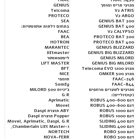
מנועי תריס ומוסך
GENIUS
Telcoma
V2 ATRIS
PROTECO
V2 ARGO
SEA
GENIUS BAT 300
GENIUS BAT 400
בתחום דלתות אוטומטיות:
FAAC
V2 CALYPSO
BEA
PROTECO BAT 300
HOTRON
PROTECO BAT 400
MARANTEC
GENIUS BLIZZARD
liftmaster
GENIUS BIG BLIZZARD
GENIUS MILORD
ליפטמאסטר
LIFT MASTER
GENIUS BIG MILORD
מנוע Telecoma EVO 1200
BFT
מנוע OMKER 500
NICE
FAAC-746
סומפי
Somfy
FAAC-844
מנועים לשערים מרחפים
ג'יניוס MILORD 500
(קונזוליים):
G.R
דגם 400-600 ROBUS
Aprimatic
דגם 400-600 ROBUS
Movel
דגם 1000 ROBUS
ABY תוצרת Daspi
דגם 1000 ROBUS
Popper תוצרת Daspi
דגם SLIDING 400
Movel, Aprimatic, Daspi, G.R
דגם SLIDING 400
ו-Chamberlain Lift Master,
דגם ROBO 500
NORTECH
דגם ROBO 500
NOVA-FERR