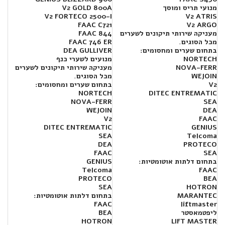
מנועי תריס ומוסך
V2 GOLD 800A
V2 FORTECO 2500-I
V2 ATRIS
FAAC C721
V2 ARGO
מעניקה שירותי תיקונים לשערים
FAAC 844
מכל הסוגים.
FAAC 746 ER
בתחום שערים ומחסומים:
DEA GULLIVER
NORTECH
מנועים לשערי כנף
NOVA-FERR
מעניקה שירותי תיקונים לשערים
WEJOIN
מכל הסוגים.
V2
בתחום שערים ומחסומים:
NORTECH
DITEC ENTREMATIC
NOVA-FERR
SEA
WEJOIN
DEA
V2
FAAC
DITEC ENTREMATIC
GENIUS
SEA
Telcoma
DEA
PROTECO
FAAC
SEA
בתחום דלתות אוטומטיות:
GENIUS
Telcoma
FAAC
PROTECO
BEA
SEA
HOTRON
MARANTEC
בתחום דלתות אוטומטיות:
FAAC
liftmaster
ליפטמאסטר
BEA
HOTRON
LIFT MASTER