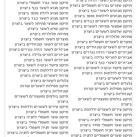
תיקון מנועים לשערי הזזה ביצרון
תיקון שער נגרר חשמלי ביצרון
תיקון שערים נגררים חשמליים ביצרון
תיקון מנוע לשער כנף ביצרון
תיקון מנועים לשערי כנף ביצרון
תיקון מנוע לדלת מוסך ביצרון
תיקון מנועים לדלתות מוסך ביצרון
תיקון מנוע לשער כבד ביצרון
תיקון מנועים לשערים כבדים ביצרון
תיקון אמצעי פתיחה לשער ביצרון
תיקון אמצעי פתיחה לשערים ביצרון
תיקון שלט לשער ביצרון
תיקון שלטים לשערים ביצרון
פתיחה סלולרית ביצרון
פתיחה סלולרית ביצרון
מוצרים לשער חשמלי ביצרון
מוצרים לשערים חשמליים ביצרון
אביזרים לשער קונזוליים ביצרון
אביזרים לשערים קונזוליים ביצרון
אביזרים לשער הזזה נגררים ביצרון
אביזרים לשערי הזזה נגררים ביצרון
אביזרים לתריס גלילה ביצרון
אביזרים לתריסי גלילה ביצרון
אביזרים לשער כנף ביצרון
אביזרים לשערי כנף ביצרון
תיקון פיקוד ובקרה לשער ביצרון
תיקון פיקוד ובקרה לשערים ביצרון
אביזרים לדלתות הזזה ביצרון
אביזרים לדלתות הזזה ביצרון
פרזול לשערים ביצרון ביצרון
פרזול לשערים ביצרון
גלגלים לשערים ביצרון
גלגלים לשערים ביצרון
תיקון מסילות לשערים קורות
תיקון מסילות לשערים קורות
קונזוליות ביצרון
קונזוליות ביצרון
תיקון בולמים ומעצורים לשערים
תיקון בולמים ומעצורים לשערים
ביצרון
ביצרון
תיקון צירים לשערים ודלתות ביצרון
תיקון צירים לשערים ודלתות ביצרון
תיקון שער חשמלי ביצרון
תיקון שער חשמלי ביצרון
תיקון שער חשמלי לחניה ביצרון
תיקון שער חשמלי לחניה ביצרון
תיקון שער חשמלי מחיר ביצרון
תיקון שער חשמלי מחיר ביצרון
תיקון שער חניה חשמלי ביצרון
תיקון שער חניה חשמלי ביצרון
תיקון שערים חשמליים לחניה ביצרון
תיקון שערים חשמליים לחניה ביצרון