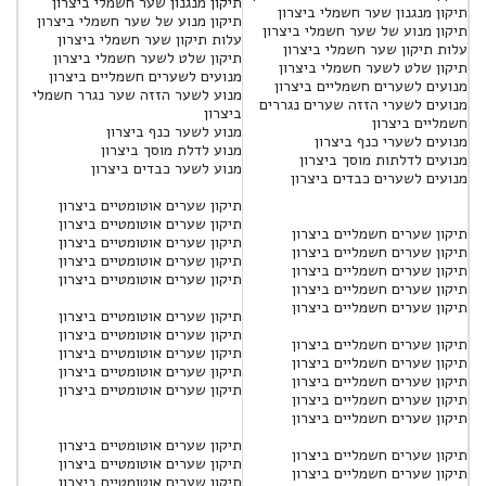
תיקון מנגנון שער חשמלי ביצרון
תיקון מנגנון שער חשמלי ביצרון
תיקון מנוע של שער חשמלי ביצרון
תיקון מנוע של שער חשמלי ביצרון
עלות תיקון שער חשמלי ביצרון
עלות תיקון שער חשמלי ביצרון
תיקון שלט לשער חשמלי ביצרון
תיקון שלט לשער חשמלי ביצרון
מנועים לשערים חשמליים ביצרון
מנועים לשערים חשמליים ביצרון
מנוע לשער הזזה שער נגרר חשמלי
מנועים לשערי הזזה שערים נגררים
ביצרון
חשמליים ביצרון
מנוע לשער כנף ביצרון
מנועים לשערי כנף ביצרון
מנוע לדלת מוסך ביצרון
מנועים לדלתות מוסך ביצרון
מנוע לשער כבדים ביצרון
מנועים לשערים כבדים ביצרון
תיקון שערים אוטומטיים ביצרון
תיקון שערים אוטומטיים ביצרון
תיקון שערים חשמליים ביצרון
תיקון שערים אוטומטיים ביצרון
תיקון שערים חשמליים ביצרון
תיקון שערים אוטומטיים ביצרון
תיקון שערים חשמליים ביצרון
תיקון שערים אוטומטיים ביצרון
תיקון שערים חשמליים ביצרון
תיקון שערים חשמליים ביצרון
תיקון שערים אוטומטיים ביצרון
תיקון שערים אוטומטיים ביצרון
תיקון שערים חשמליים ביצרון
תיקון שערים אוטומטיים ביצרון
תיקון שערים חשמליים ביצרון
תיקון שערים אוטומטיים ביצרון
תיקון שערים חשמליים ביצרון
תיקון שערים אוטומטיים ביצרון
תיקון שערים חשמליים ביצרון
תיקון שערים חשמליים ביצרון
תיקון שערים אוטומטיים ביצרון
תיקון שערים חשמליים ביצרון
תיקון שערים אוטומטיים ביצרון
תיקון שערים חשמליים ביצרון
תיקון שערים אוטומטיים ביצרון