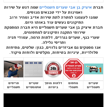
חברת
איציק בן אבי שערים חשמליים
שמה דגש על שירות
ואמינות על ידי טכנאים מנוסים.
שמנו לעצמנו למטרה לתת שירות אדיב ומהיר ורוב
התיקונים נעשים עוד באותו היום.
חברת איציק בן אבי שערים חשמליים היא חברה המספקת
שירותי התקנה ותיקונים למחסומים,
שערי כנף, שערים נגררים, דלתות הרמה, עמודי חניה
ותריסי גלילה.
אנו מספקים גם אביזרים נלווים, כגון: שלטים, פתיחות
סלולריות, עיניות בטיחות, מקלטים ולוחות פיקוד.
שערים
מחסום
דלתות מוסך
שערים
תריסים
חשמליים
חשמלי
ביתיות
אוטומטיים
חשמליים