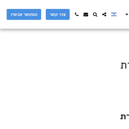
צור קשר
התקשר עכשיו
ת
ת