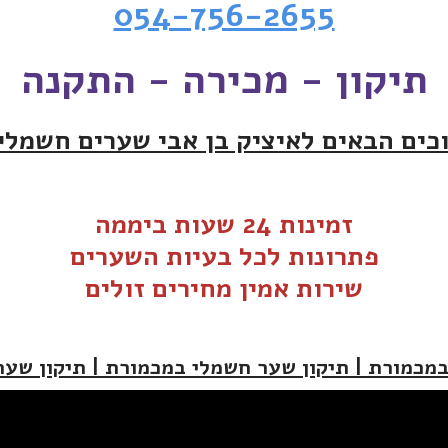
054-756-2655
תיקון - מכירה - התקנה
כים הבאים לאיציק בן אבי שערים חשמלי
זמינות 24 שעות ביממה
פתרונות לכל בעיות ה
שערים
שירות אמין מחירים זולים
מכמורת | תיקון שער חשמלי במכמורת | תיקון שע