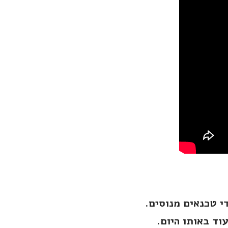
י טכנאים מנוסים.
וד באותו היום.