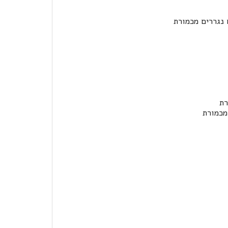
 נגררים מכמורת
רת
מכמורת