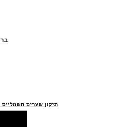
ברו
תיקון שערים חשמליים ב