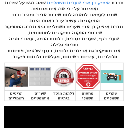
חברת
איציק בן אבי שערים חשמליים
שמה דגש על שירות
ואמינות על ידי טכנאים מנוסים.
שמנו לעצמנו למטרה לתת שירות אדיב ומהיר ורוב
התיקונים נעשים עוד באותו היום.
חברת איציק בן אבי שערים חשמליים היא חברה המספקת
שירותי התקנה ותיקונים למחסומים,
שערי כנף, שערים נגררים, דלתות הרמה, עמודי חניה
ותריסי גלילה.
אנו מספקים גם אביזרים נלווים, כגון: שלטים, פתיחות
סלולריות, עיניות בטיחות, מקלטים ולוחות פיקוד.
שערים
מחסום
דלתות מוסך
שערים
תריסים
חשמליים
חשמלי
ביתיות
אוטומטיים
חשמליים