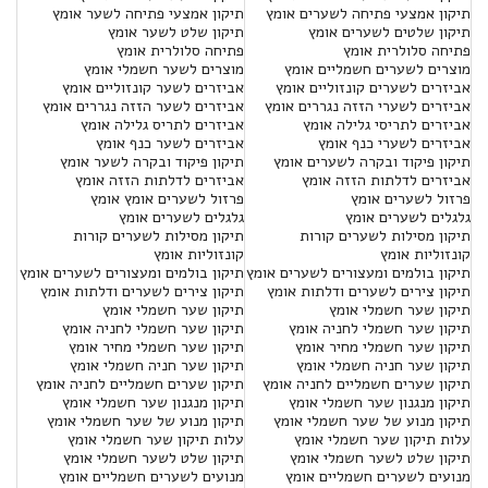
תיקון אמצעי פתיחה לשערים אומץ
תיקון אמצעי פתיחה לשער אומץ
תיקון שלטים לשערים אומץ
תיקון שלט לשער אומץ
פתיחה סלולרית אומץ
פתיחה סלולרית אומץ
מוצרים לשערים חשמליים אומץ
מוצרים לשער חשמלי אומץ
אביזרים לשערים קונזוליים אומץ
אביזרים לשער קונזוליים אומץ
אביזרים לשערי הזזה נגררים אומץ
אביזרים לשער הזזה נגררים אומץ
אביזרים לתריסי גלילה אומץ
אביזרים לתריס גלילה אומץ
אביזרים לשערי כנף אומץ
אביזרים לשער כנף אומץ
תיקון פיקוד ובקרה לשערים אומץ
תיקון פיקוד ובקרה לשער אומץ
אביזרים לדלתות הזזה אומץ
אביזרים לדלתות הזזה אומץ
פרזול לשערים אומץ
פרזול לשערים אומץ אומץ
גלגלים לשערים אומץ
גלגלים לשערים אומץ
תיקון מסילות לשערים קורות
תיקון מסילות לשערים קורות
קונזוליות אומץ
קונזוליות אומץ
תיקון בולמים ומעצורים לשערים אומץ
תיקון בולמים ומעצורים לשערים אומץ
תיקון צירים לשערים ודלתות אומץ
תיקון צירים לשערים ודלתות אומץ
תיקון שער חשמלי אומץ
תיקון שער חשמלי אומץ
תיקון שער חשמלי לחניה אומץ
תיקון שער חשמלי לחניה אומץ
תיקון שער חשמלי מחיר אומץ
תיקון שער חשמלי מחיר אומץ
תיקון שער חניה חשמלי אומץ
תיקון שער חניה חשמלי אומץ
תיקון שערים חשמליים לחניה אומץ
תיקון שערים חשמליים לחניה אומץ
תיקון מנגנון שער חשמלי אומץ
תיקון מנגנון שער חשמלי אומץ
תיקון מנוע של שער חשמלי אומץ
תיקון מנוע של שער חשמלי אומץ
עלות תיקון שער חשמלי אומץ
עלות תיקון שער חשמלי אומץ
תיקון שלט לשער חשמלי אומץ
תיקון שלט לשער חשמלי אומץ
מנועים לשערים חשמליים אומץ
מנועים לשערים חשמליים אומץ