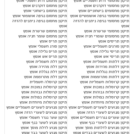
תיקון מחסומי זרוע חשמליים אומץ
תיקון מחסום זרוע חשמלי אומץ
תיקון מחסומי דוקרנים אומץ
תיקון מחסום דוקרנים אומץ
תיקון מחסומים ביטחוניים אומץ
תיקון מחסום ביטחוני אומץ
תיקון מחסומי נגיפה אוטומטיים אומץ
תיקון מחסום נגיפה אוטומטי אומץ
תיקון מחסומי נגיפה ניתנים להזזה
תיקון מחסום נגיפה ניתנים להזזה
אומץ
אומץ
תיקון מחסומי שרשרת אומץ
תיקון מחסום שרשרת אומץ
תיקון מחסומים שומרי חניה אומץ
תיקון מחסום שומר חניה אומץ
תיקון תריסים אומץ
תיקון תריס אומץ
תיקון סורגים חשמליים אומץ
תיקון סורג חשמלי אומץ
תיקון תריסי גלילה אומץ
תיקון תריס גלילה אומץ
תיקון תריסי אש אומץ
תיקון תריס אש אומץ
תיקון דלתות חשמליות אומץ
תיקון דלת חשמלית אומץ
תיקון דלתות מהירות אומץ
תיקון דלת מהירה אומץ
תיקון דלתות נגללות אומץ
תיקון דלת נגללת אומץ
תיקון דלתות מתרוממות אומץ
תיקון דלת מתרוממת אומץ
תיקון קרוסלות חשמליות אומץ
תיקון קרוסלה חשמלית
תיקון קרוסלות נמוכות אומץ
תיקון קרוסלות נמוכות אומץ
תיקון קרוסלות גבוהות אומץ
תיקון קרוסלות גבוהות אומץ
תיקון קרוסלות כפולות אומץ
תיקון קרוסלות כפולות אומץ
תיקון קרוסלות מיוחדות אומץ
תיקון קרוסלות מיוחדות אומץ
תיקון מנועים לשערים חשמליים אומץ
תיקון מנועים לשערים חשמליים אומץ
תיקון מנועים לשערי הזזה אומץ
תיקון מנועים לשערי הזזה אומץ
תיקון שערים נגררים חשמליים אומץ
תיקון שער נגרר חשמלי אומץ
תיקון מנועים לשערי כנף אומץ
תיקון מנוע לשער כנף אומץ
תיקון מנועים לדלתות מוסך אומץ
תיקון מנוע לדלת מוסך אומץ
תיקון מנועים לשערים כבדים אומץ
תיקון מנוע לשער כבד אומץ