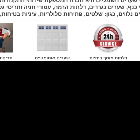
י שערים חשמליים היא חברה המספקת שירותי התקנה ותי
כנף, שערים נגררים, דלתות הרמה, עמודי חניה ותריסי גל
 נלווים, כגון: שלטים, פתיחות סלולריות, עיניות בטיחות,
דלתות מוסך ביתיות
שערים אוטומטיים
תריסים