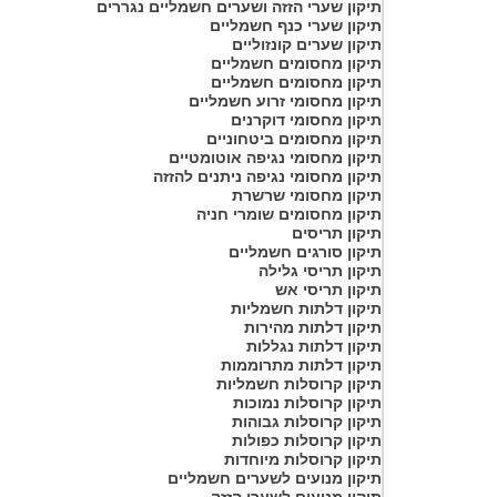
תיקון שערי הזזה ושערים חשמליים נגררים
תיקון שערי כנף חשמליים
תיקון שערים קונזוליים
תיקון מחסומים חשמליים
תיקון מחסומים חשמליים
תיקון מחסומי זרוע חשמליים
תיקון מחסומי דוקרנים
תיקון מחסומים ביטחוניים
תיקון מחסומי נגיפה אוטומטיים
תיקון מחסומי נגיפה ניתנים להזזה
תיקון מחסומי שרשרת
תיקון מחסומים שומרי חניה
תיקון תריסים
תיקון סורגים חשמליים
תיקון תריסי גלילה
תיקון תריסי אש
תיקון דלתות חשמליות
תיקון דלתות מהירות
תיקון דלתות נגללות
תיקון דלתות מתרוממות
תיקון קרוסלות חשמליות
תיקון קרוסלות נמוכות
תיקון קרוסלות גבוהות
תיקון קרוסלות כפולות
תיקון קרוסלות מיוחדות
תיקון מנועים לשערים חשמליים
תיקון מנועים לשערי הזזה