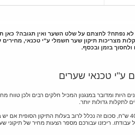
 נפתח? לחצתם על שלט השער ואין תגובה? כאן תוכ
לות מצריכות תיקון שער חשמלי ע"י טכנאי, מחירים ע
ולחסוך בזמן ובכסף.
 ע"י טכנאי שערים
היות ומדובר במנגנון המכיל חלקים רבים ולכן טווח מחיר
 לתקלות גדולות יותר.
מחיר ביקור של טכנאי שערים נע בין 250 - 400 ש"ח, סכום זה נכלל לרוב בעלות הת
עבודתו. ריכזנו עבורכם מספר הצעות מחיר של תיקוני שע