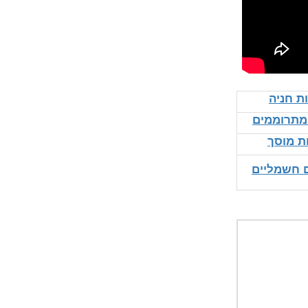
ת חניה
 מתרוממים
ת מוסך
 חשמליים