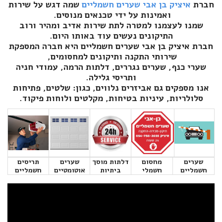
חברת
איציק בן אבי שערים חשמליים
שמה דגש על שירות
ואמינות על ידי טכנאים מנוסים.
שמנו לעצמנו למטרה לתת שירות אדיב ומהיר ורוב
התיקונים נעשים עוד באותו היום.
חברת איציק בן אבי שערים חשמליים היא חברה המספקת
שירותי התקנה ותיקונים למחסומים,
שערי כנף, שערים נגררים, דלתות הרמה, עמודי חניה
ותריסי גלילה.
אנו מספקים גם אביזרים נלווים, כגון: שלטים, פתיחות
סלולריות, עיניות בטיחות, מקלטים ולוחות פיקוד.
שערים
מחסום
דלתות מוסך
שערים
תריסים
חשמליים
חשמלי
ביתיות
אוטומטיים
חשמליים