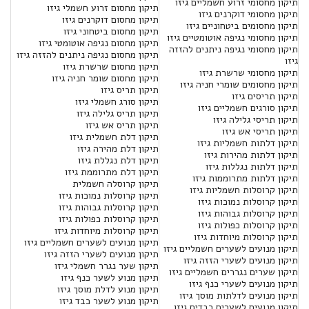
תיקון מחסומי זרוע חשמליים גיזו
תיקון מחסום זרוע חשמלי גיזו
תיקון מחסומי דוקרנים גיזו
תיקון מחסום דוקרנים גיזו
תיקון מחסומים ביטחוניים גיזו
תיקון מחסום ביטחוני גיזו
תיקון מחסומי נגיפה אוטומטיים גיזו
תיקון מחסום נגיפה אוטומטי גיזו
תיקון מחסומי נגיפה ניתנים להזזה
תיקון מחסום נגיפה ניתנים להזזה גיזו
גיזו
תיקון מחסום שרשרת גיזו
תיקון מחסומי שרשרת גיזו
תיקון מחסום שומר חניה גיזו
תיקון מחסומים שומרי חניה גיזו
תיקון תריס גיזו
תיקון תריסים גיזו
תיקון סורג חשמלי גיזו
תיקון סורגים חשמליים גיזו
תיקון תריס גלילה גיזו
תיקון תריסי גלילה גיזו
תיקון תריס אש גיזו
תיקון תריסי אש גיזו
תיקון דלת חשמלית גיזו
תיקון דלתות חשמליות גיזו
תיקון דלת מהירה גיזו
תיקון דלתות מהירות גיזו
תיקון דלת נגללת גיזו
תיקון דלתות נגללות גיזו
תיקון דלת מתרוממת גיזו
תיקון דלתות מתרוממות גיזו
תיקון קרוסלה חשמלית
תיקון קרוסלות חשמליות גיזו
תיקון קרוסלות נמוכות גיזו
תיקון קרוסלות נמוכות גיזו
תיקון קרוסלות גבוהות גיזו
תיקון קרוסלות גבוהות גיזו
תיקון קרוסלות כפולות גיזו
תיקון קרוסלות כפולות גיזו
תיקון קרוסלות מיוחדות גיזו
תיקון קרוסלות מיוחדות גיזו
תיקון מנועים לשערים חשמליים גיזו
תיקון מנועים לשערים חשמליים גיזו
תיקון מנועים לשערי הזזה גיזו
תיקון מנועים לשערי הזזה גיזו
תיקון שער נגרר חשמלי גיזו
תיקון שערים נגררים חשמליים גיזו
תיקון מנוע לשער כנף גיזו
תיקון מנועים לשערי כנף גיזו
תיקון מנוע לדלת מוסך גיזו
תיקון מנועים לדלתות מוסך גיזו
תיקון מנוע לשער כבד גיזו
תיקון מנועים לשערים כבדים גיזו