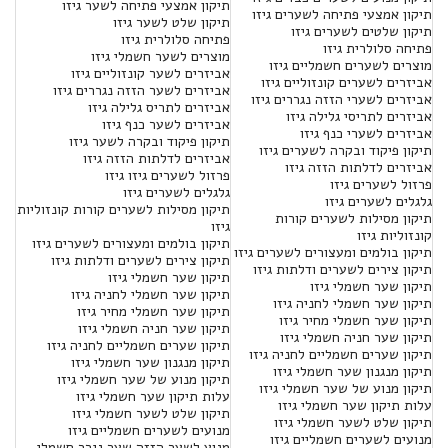
תיקון אמצעי פתיחה לשער גיזו
תיקון אמצעי פתיחה לשערים גיזו
תיקון שלט לשער גיזו
תיקון שלטים לשערים גיזו
פתיחה סלולרית גיזו
פתיחה סלולרית גיזו
מוצרים לשער חשמלי גיזו
מוצרים לשערים חשמליים גיזו
אביזרים לשער קונזוליים גיזו
אביזרים לשערים קונזוליים גיזו
אביזרים לשער הזזה נגררים גיזו
אביזרים לשערי הזזה נגררים גיזו
אביזרים לתריס גלילה גיזו
אביזרים לתריסי גלילה גיזו
אביזרים לשער כנף גיזו
אביזרים לשערי כנף גיזו
תיקון פיקוד ובקרה לשער גיזו
תיקון פיקוד ובקרה לשערים גיזו
אביזרים לדלתות הזזה גיזו
אביזרים לדלתות הזזה גיזו
פרזול לשערים גיזו גיזו
פרזול לשערים גיזו
גלגלים לשערים גיזו
גלגלים לשערים גיזו
תיקון מסילות לשערים קורות קונזוליות
תיקון מסילות לשערים קורות
גיזו
קונזוליות גיזו
תיקון בולמים ומעצורים לשערים גיזו
תיקון בולמים ומעצורים לשערים גיזו
תיקון צירים לשערים ודלתות גיזו
תיקון צירים לשערים ודלתות גיזו
תיקון שער חשמלי גיזו
תיקון שער חשמלי גיזו
תיקון שער חשמלי לחניה גיזו
תיקון שער חשמלי לחניה גיזו
תיקון שער חשמלי מחיר גיזו
תיקון שער חשמלי מחיר גיזו
תיקון שער חניה חשמלי גיזו
תיקון שער חניה חשמלי גיזו
תיקון שערים חשמליים לחניה גיזו
תיקון שערים חשמליים לחניה גיזו
תיקון מנגנון שער חשמלי גיזו
תיקון מנגנון שער חשמלי גיזו
תיקון מנוע של שער חשמלי גיזו
תיקון מנוע של שער חשמלי גיזו
עלות תיקון שער חשמלי גיזו
עלות תיקון שער חשמלי גיזו
תיקון שלט לשער חשמלי גיזו
תיקון שלט לשער חשמלי גיזו
מנועים לשערים חשמליים גיזו
מנועים לשערים חשמליים גיזו
מנוע לשער הזזה שער נגרר חשמלי