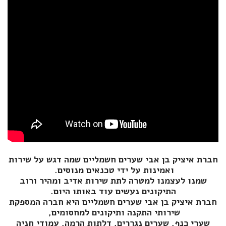
חברת איציק בן אבי שערים חשמליים שמה דגש על שירות
ואמינות על ידי טכנאים מנוסים.
שמנו לעצמנו למטרה לתת שירות אדיב ומהיר ורוב
התיקונים נעשים עוד באותו היום.
חברת איציק בן אבי שערים חשמליים היא חברה המספקת
שירותי התקנה ותיקונים למחסומים,
שערי כנף, שערים נגררים, דלתות הרמה, עמודי חניה