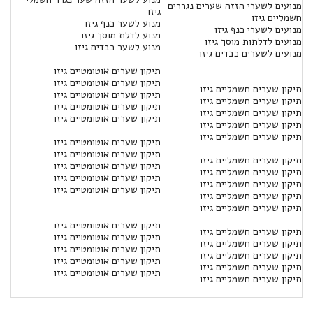
מנועים לשערי הזזה שערים נגררים
גיזו
חשמליים גיזו
מנוע לשער כנף גיזו
מנועים לשערי כנף גיזו
מנוע לדלת מוסך גיזו
מנועים לדלתות מוסך גיזו
מנוע לשער כבדים גיזו
מנועים לשערים כבדים גיזו
תיקון שערים אוטומטיים גיזו
תיקון שערים אוטומטיים גיזו
תיקון שערים חשמליים גיזו
תיקון שערים אוטומטיים גיזו
תיקון שערים חשמליים גיזו
תיקון שערים אוטומטיים גיזו
תיקון שערים חשמליים גיזו
תיקון שערים אוטומטיים גיזו
תיקון שערים חשמליים גיזו
תיקון שערים חשמליים גיזו
תיקון שערים אוטומטיים גיזו
תיקון שערים אוטומטיים גיזו
תיקון שערים חשמליים גיזו
תיקון שערים אוטומטיים גיזו
תיקון שערים חשמליים גיזו
תיקון שערים אוטומטיים גיזו
תיקון שערים חשמליים גיזו
תיקון שערים אוטומטיים גיזו
תיקון שערים חשמליים גיזו
תיקון שערים חשמליים גיזו
תיקון שערים אוטומטיים גיזו
תיקון שערים חשמליים גיזו
תיקון שערים אוטומטיים גיזו
תיקון שערים חשמליים גיזו
תיקון שערים אוטומטיים גיזו
תיקון שערים חשמליים גיזו
תיקון שערים אוטומטיים גיזו
תיקון שערים חשמליים גיזו
תיקון שערים אוטומטיים גיזו
תיקון שערים חשמליים גיזו