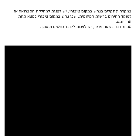
במקרה ונתקלים בנחש במקום ציבורי, יש לפנות למחלקת התברואה או
למוקד החירום ברשות המקומית, שכן נחש במקום ציבורי נמצא תחת
אחריותם.
אם מדובר בשטח פרטי, יש לפנות ללוכד נחשים מוסמך.