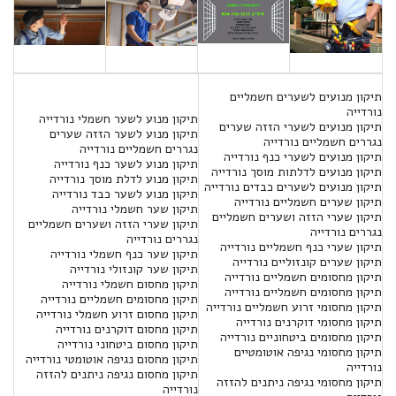
תיקון מנועים לשערים חשמליים
נורדייה
תיקון מנוע לשער חשמלי נורדייה
תיקון מנועים לשערי הזזה שערים
תיקון מנוע לשער הזזה שערים
נגררים חשמליים נורדייה
נגררים חשמליים נורדייה
תיקון מנועים לשערי כנף נורדייה
תיקון מנוע לשער כנף נורדייה
תיקון מנועים לדלתות מוסך נורדייה
תיקון מנוע לדלת מוסך נורדייה
תיקון מנועים לשערים כבדים נורדייה
תיקון מנוע לשער כבד נורדייה
תיקון שערים חשמליים נורדייה
תיקון שער חשמלי נורדייה
תיקון שערי הזזה ושערים חשמליים
תיקון שערי הזזה ושערים חשמליים
נגררים נורדייה
נגררים נורדייה
תיקון שערי כנף חשמליים נורדייה
תיקון שער כנף חשמלי נורדייה
תיקון שערים קונזוליים נורדייה
תיקון שער קונזולי נורדייה
תיקון מחסומים חשמליים נורדייה
תיקון מחסום חשמלי נורדייה
תיקון מחסומים חשמליים נורדייה
תיקון מחסומים חשמליים נורדייה
תיקון מחסומי זרוע חשמליים נורדייה
תיקון מחסום זרוע חשמלי נורדייה
תיקון מחסומי דוקרנים נורדייה
תיקון מחסום דוקרנים נורדייה
תיקון מחסומים ביטחוניים נורדייה
תיקון מחסום ביטחוני נורדייה
תיקון מחסומי נגיפה אוטומטיים
תיקון מחסום נגיפה אוטומטי נורדייה
נורדייה
תיקון מחסום נגיפה ניתנים להזזה
תיקון מחסומי נגיפה ניתנים להזזה
נורדייה