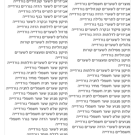
אביזרים לשער קונזוליים נורדייה
מוצרים לשערים חשמליים נורדייה
אביזרים לשער הזזה נגררים נורדייה
אביזרים לשערים קונזוליים נורדייה
אביזרים לתריס גלילה נורדייה
אביזרים לשערי הזזה נגררים נורדייה
אביזרים לשער כנף נורדייה
אביזרים לתריסי גלילה נורדייה
תיקון פיקוד ובקרה לשער נורדייה
אביזרים לשערי כנף נורדייה
אביזרים לדלתות הזזה נורדייה
תיקון פיקוד ובקרה לשערים נורדייה
פרזול לשערים נורדייה נורדייה
אביזרים לדלתות הזזה נורדייה
גלגלים לשערים נורדייה
פרזול לשערים נורדייה
תיקון מסילות לשערים קורות
גלגלים לשערים נורדייה
קונזוליות נורדייה
תיקון מסילות לשערים קורות
תיקון בולמים ומעצורים לשערים
קונזוליות נורדייה
נורדייה
תיקון בולמים ומעצורים לשערים
תיקון צירים לשערים ודלתות נורדייה
נורדייה
תיקון שער חשמלי נורדייה
תיקון צירים לשערים ודלתות נורדייה
תיקון שער חשמלי לחניה נורדייה
תיקון שער חשמלי נורדייה
תיקון שער חשמלי מחיר נורדייה
תיקון שער חשמלי לחניה נורדייה
תיקון שער חניה חשמלי נורדייה
תיקון שער חשמלי מחיר נורדייה
תיקון שערים חשמליים לחניה נורדייה
תיקון שער חניה חשמלי נורדייה
תיקון מנגנון שער חשמלי נורדייה
תיקון שערים חשמליים לחניה נורדייה
תיקון מנוע של שער חשמלי נורדייה
תיקון מנגנון שער חשמלי נורדייה
עלות תיקון שער חשמלי נורדייה
תיקון מנוע של שער חשמלי נורדייה
תיקון שלט לשער חשמלי נורדייה
עלות תיקון שער חשמלי נורדייה
מנועים לשערים חשמליים נורדייה
תיקון שלט לשער חשמלי נורדייה
מנוע לשער הזזה שער נגרר חשמלי
מנועים לשערים חשמליים נורדייה
נורדייה
מנועים לשערי הזזה שערים נגררים
מנוע לשער כנף נורדייה
חשמליים נורדייה
מנוע לדלת מוסך נורדייה