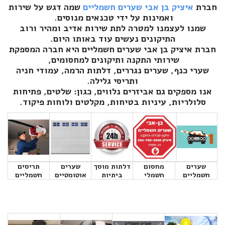
חברת
איציק בן אבי שערים חשמליים
שמה דגש על שירות
ואמינות על ידי טכנאים מנוסים.
שמנו לעצמנו למטרה לתת שירות אדיב ומהיר ורוב
התיקונים נעשים עוד באותו היום.
חברת איציק בן אבי שערים חשמליים היא חברה המספקת
שירותי התקנה ותיקונים למחסומים,
שערי כנף, שערים נגררים, דלתות הרמה, עמודי חניה
ותריסי גלילה.
אנו מספקים גם אביזרים נלווים, כגון: שלטים, פתיחות
סלולריות, עיניות בטיחות, מקלטים ולוחות פיקוד.
שערים
מחסום
דלתות מוסך
שערים
תריסים
חשמליים
חשמלי
ביתיות
אוטומטיים
חשמליים