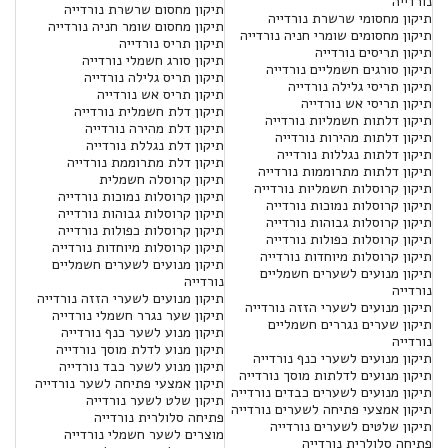
נורדייה
תיקון מחסום שרשרת נורדייה
תיקון מחסומי שרשרת נורדייה
תיקון מחסום שומר חניה נורדייה
תיקון מחסומים שומרי חניה נורדייה
תיקון תריס נורדייה
תיקון תריסים נורדייה
תיקון סורג חשמלי נורדייה
תיקון סורגים חשמליים נורדייה
תיקון תריס גלילה נורדייה
תיקון תריסי גלילה נורדייה
תיקון תריס אש נורדייה
תיקון תריסי אש נורדייה
תיקון דלת חשמלית נורדייה
תיקון דלתות חשמליות נורדייה
תיקון דלת מהירה נורדייה
תיקון דלתות מהירות נורדייה
תיקון דלת נגללת נורדייה
תיקון דלתות נגללות נורדייה
תיקון דלת מתרוממת נורדייה
תיקון דלתות מתרוממות נורדייה
תיקון קרוסלה חשמלית
תיקון קרוסלות חשמליות נורדייה
תיקון קרוסלות נמוכות נורדייה
תיקון קרוסלות נמוכות נורדייה
תיקון קרוסלות גבוהות נורדייה
תיקון קרוסלות גבוהות נורדייה
תיקון קרוסלות כפולות נורדייה
תיקון קרוסלות כפולות נורדייה
תיקון קרוסלות מיוחדות נורדייה
תיקון קרוסלות מיוחדות נורדייה
תיקון מנועים לשערים חשמליים
תיקון מנועים לשערים חשמליים
נורדייה
נורדייה
תיקון מנועים לשערי הזזה נורדייה
תיקון מנועים לשערי הזזה נורדייה
תיקון שער נגרר חשמלי נורדייה
תיקון שערים נגררים חשמליים
תיקון מנוע לשער כנף נורדייה
נורדייה
תיקון מנוע לדלת מוסך נורדייה
תיקון מנועים לשערי כנף נורדייה
תיקון מנוע לשער כבד נורדייה
תיקון מנועים לדלתות מוסך נורדייה
תיקון אמצעי פתיחה לשער נורדייה
תיקון מנועים לשערים כבדים נורדייה
תיקון שלט לשער נורדייה
תיקון אמצעי פתיחה לשערים נורדייה
פתיחה סלולרית נורדייה
תיקון שלטים לשערים נורדייה
מוצרים לשער חשמלי נורדייה
פתיחה סלולרית נורדייה