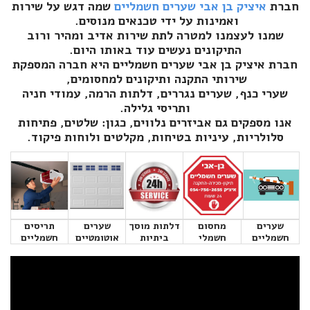
חברת
איציק בן אבי שערים חשמליים
שמה דגש על שירות
ואמינות על ידי טכנאים מנוסים.
שמנו לעצמנו למטרה לתת שירות אדיב ומהיר ורוב
התיקונים נעשים עוד באותו היום.
חברת איציק בן אבי שערים חשמליים היא חברה המספקת
שירותי התקנה ותיקונים למחסומים,
שערי כנף, שערים נגררים, דלתות הרמה, עמודי חניה
ותריסי גלילה.
אנו מספקים גם אביזרים נלווים, כגון: שלטים, פתיחות
סלולריות, עיניות בטיחות, מקלטים ולוחות פיקוד.
שערים
מחסום
דלתות מוסך
שערים
תריסים
חשמליים
חשמלי
ביתיות
אוטומטיים
חשמליים