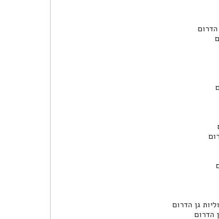
הדרום
ם
ם
ום
ליות גן הדרום
 הדרום