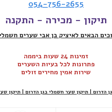
054-756-2655
תיקון - מכירה - התקנה
כים הבאים לאיציק בן אבי שערים חשמלי
זמינות 24 שעות ביממה
פתרונות לכל בעיות
ה
שערים
שירות אמין מחירים זולים
 הדרום | תיקון שער חשמלי בגן הדרום | תיקון שע