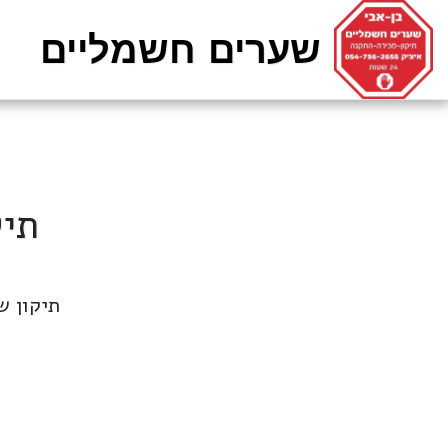
שערים חשמליים
תיק
תיקון ש