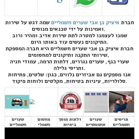
חברת
איציק בן אבי שערים חשמליים
שמה דגש על שירות
ואמינות על ידי טכנאים מנוסים.
שמנו לעצמנו למטרה לתת שירות אדיב ומהיר ורוב
התיקונים נעשים עוד באותו היום.
חברת איציק בן אבי שערים חשמליים היא חברה המספקת
שירותי התקנה ותיקונים למחסומים,
שערי כנף, שערים נגררים, דלתות הרמה, עמודי חניה
ותריסי גלילה.
אנו מספקים גם אביזרים נלווים, כגון: שלטים, פתיחות
סלולריות, עיניות בטיחות, מקלטים ולוחות פיקוד.
תריסים
שערים
דלתות מוסך
מחסום
שערים
חשמליים
אוטומטיים
ביתיות
חשמלי
חשמליים