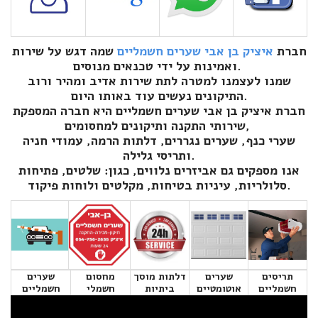
חברת
איציק בן אבי שערים חשמליים
שמה דגש על שירות
ואמינות על ידי טכנאים מנוסים.
שמנו לעצמנו למטרה לתת שירות אדיב ומהיר ורוב
התיקונים נעשים עוד באותו היום.
חברת איציק בן אבי שערים חשמליים היא חברה המספקת
שירותי התקנה ותיקונים למחסומים,
שערי כנף, שערים נגררים, דלתות הרמה, עמודי חניה
ותריסי גלילה.
אנו מספקים גם אביזרים נלווים, כגון: שלטים, פתיחות
סלולריות, עיניות בטיחות, מקלטים ולוחות פיקוד.
תריסים
שערים
דלתות מוסך
מחסום
שערים
חשמליים
אוטומטיים
ביתיות
חשמלי
חשמליים