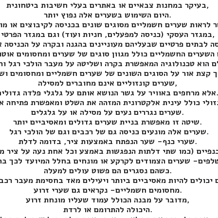
בעיקר במחנות צבאיים או באתרים בעלי חשיבות ביטחונית,
היום השימוש בשערים אלה נפוץ יותר.
 לראות שערים חשמליים מסוגים שונים בכניסה לקיבוצים
במגזר העסקי (כניסה למפעלים, חניות ועוד) וגם במגזר הפרטי,
שערים קונזוליים אינם מחוברים למסילה,
ל גלגלי פלדה גדולים.
א
שערים נגררים נעים על מסילה או על גלגלים.
שיטה זו מאפשרת בניית שערים גדולים ומאסיביים יותר.
שערים אלה מונעים כניסה גם של רכבים וגם של הולכי רגל.
שערי כנף- שער הנפתח באמצעות ציר, בדומה לדלת.
כשהם נסגרים הם פשוט עולים למעלה.
מחסומים חשמליים- נקראים גם שערי זרוע.
מדובר על מבנה הכולל עמוד שעליו מונחת זרוע,
היכולה להתרומם או לרדת.