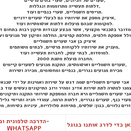
שערים של חניונים, שערי בתים פרטיים,
דלתות תעשייה מתרוממות ונגללות,
תריסים חשמליים, שערי כנפיים ועוד.
איציק מספק את שירותיו גם לבעלי שערים ידניים,
למקומות שבהם פועלות דלתות אוטומטיות ועוד.
חום זה,
איציק בן אבי שערים חשמליים
מעניק את שירותיו ללקוחות פרטיים, לבתים משותפים,
למוסדות, לבתי עסק, לחברות תעשייה ועוד.
החברה פועלת משנת 2000.
שערים חשמליים ואוטומטים, התקנת מנועים לשערים קיימים,
מכירת מנועים נגררים, כנפיים ומחסומים, מכירה ושירות
הדרכה טלפונית וב-
אן כדי לדרג אותנו בגוגל
WHATSAPP