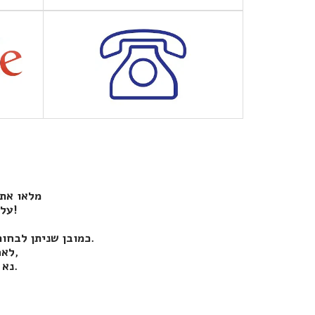
מלאו את הפרטים בחלק העליון של האתר ובתוך רגע יחזרו אליכם המומלצים ביותר
על בסיס דירוג לקוחות קודמים בנושא שערים חשמליים באזור המבוקש!
כמובן שניתן לבחור האם לקבל הצעה אחת או מספר הצעות וכמו כן לתזמן למועד אחר את קבלת ההצעות.
לאחר מילוי הפרטים המערכת שלנו תתקשר לאמת את מספר הטלפון שלכם,
נא להקיש 1 לאישור ומיד לאחר מכן בעל העסק המומלץ ביותר באזורכם.