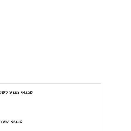
טכנאי מנוע לשע
טכנאי שערי