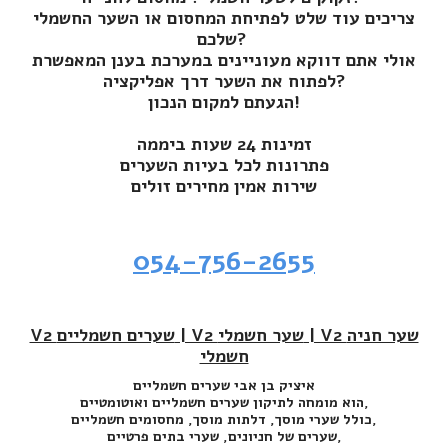
צריכים עוד שלט לפתיחת המחסום או השער החשמלי
שלכם?
אולי אתם דווקא מעוניינים במערכת בענן המאפשרת
לפתוח את השער דרך אפליקציה?
הגעתם למקום הנכון!
זמינות 24 שעות ביממה
פתרונות לכל בעיות השערים
שירות אמין מחירים זולים
054-756-2655
V2 שערים חשמליים | V2 שער חשמלי | V2 שער חניה
חשמלי
איציק בן אבי שערים חשמליים
הוא מומחה לתיקון שערים חשמליים ואוטומטיים,
כולל שערי מוסך, דלתות מוסך, מחסומים חשמליים,
שערים של חניונים, שערי בתים פרטיים,