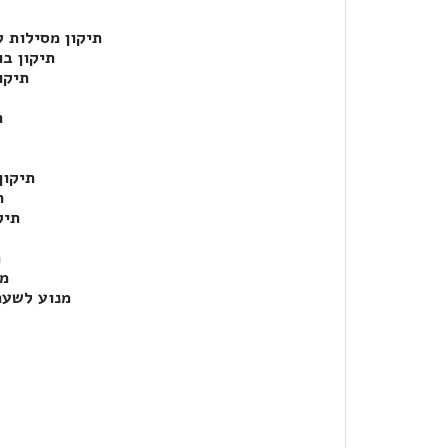
תיקון מסילות ל
תיקון ב
תיקו
ת
תיקון
ת
תיק
ת
מנ
מנוע לשער