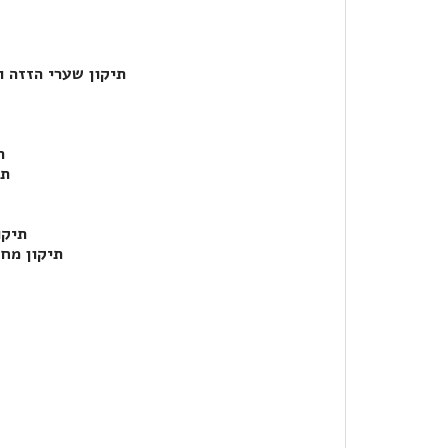
תיקון שערי הזזה 
ת
תי
תיקו
תיקון מחס