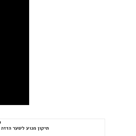
ת
תיקון מנוע לשער הזזה 