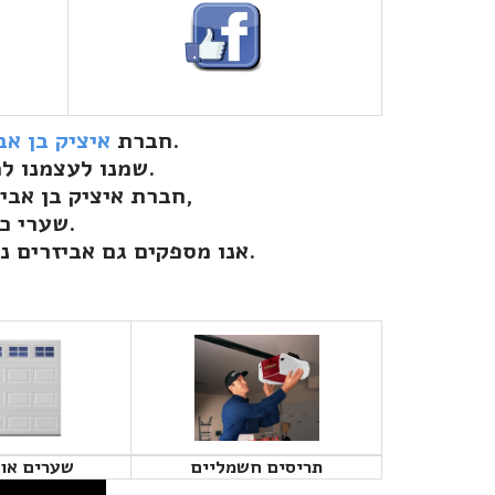
שמה דגש על שירות ואמינות על ידי טכנאים מנוסים.
חברת
איציק בן א
שמנו לעצמנו למטרה לתת שירות אדיב ומהיר ורוב התיקונים נעשים עוד באותו היום.
חברת איציק בן אבי שערים חשמליים היא חברה המספקת שירותי התקנה ותיקונים למחסומים,
שערי כנף, שערים נגררים, דלתות הרמה, עמודי חניה ותריסי גלילה.
אנו מספקים גם אביזרים נלווים, כגון: שלטים, פתיחות סלולריות, עיניות בטיחות, מקלטים ולוחות פיקוד.
תריסים חשמליים
שערים אוט