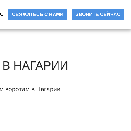
СВЯЖИТЕСЬ С НАМИ
ЗВОНИТЕ СЕЙЧАС
 В НАГАРИИ
им воротам в Нагарии