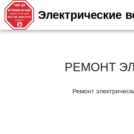
Электрические в
РЕМОНТ ЭЛ
Ремонт электрически