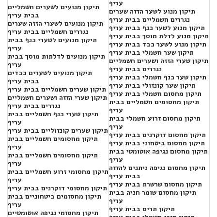
עריף
תיקון מנועים לשערים חשמליים
תיקון מנוע לשער הזזה שערים
בבית עריף
נגררים חשמליים בבית עריף
תיקון מנועים לשערי הזזה שערים
תיקון מנוע לשער כנף בבית עריף
נגררים חשמליים בבית עריף
תיקון מנוע לדלת מוסך בבית עריף
תיקון מנועים לשערי כנף בבית
תיקון מנוע לשער כבד בבית עריף
עריף
תיקון שער חשמלי בבית עריף
תיקון מנועים לדלתות מוסך בבית
תיקון שערי הזזה ושערים חשמליים
עריף
נגררים בבית עריף
תיקון מנועים לשערים כבדים
תיקון שער כנף חשמלי בבית עריף
בבית עריף
תיקון שער קונזולי בבית עריף
תיקון שערים חשמליים בבית עריף
תיקון מחסום חשמלי בבית עריף
תיקון שערי הזזה ושערים חשמליים
תיקון מחסומים חשמליים בבית
נגררים בבית עריף
עריף
תיקון שערי כנף חשמליים בבית
תיקון מחסום זרוע חשמלי בבית
עריף
עריף
תיקון שערים קונזוליים בבית עריף
תיקון מחסום דוקרנים בבית עריף
תיקון מחסומים חשמליים בבית
תיקון מחסום ביטחוני בבית עריף
עריף
תיקון מחסום נגיפה אוטומטי בבית
תיקון מחסומים חשמליים בבית
עריף
עריף
תיקון מחסום נגיפה ניתנים להזזה
תיקון מחסומי זרוע חשמליים בבית
בבית עריף
עריף
תיקון מחסום שרשרת בבית עריף
תיקון מחסומי דוקרנים בבית עריף
תיקון מחסום שומר חניה בבית
תיקון מחסומים ביטחוניים בבית
עריף
עריף
תיקון תריס בבית עריף
תיקון מחסומי נגיפה אוטומטיים