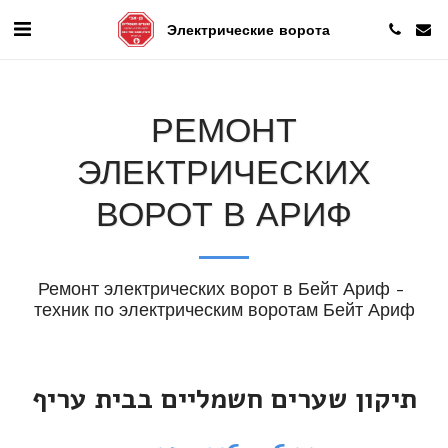
Электрические ворота
РЕМОНТ
ЭЛЕКТРИЧЕСКИХ
ВОРОТ В АРИФ
Ремонт электрических ворот в Бейт Ариф - 
техник по электрическим воротам Бейт Ариф
תיקון שערים חשמליים בבית עריף