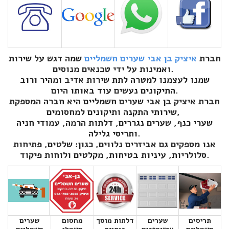
חברת
איציק בן אבי שערים חשמליים
שמה דגש על שירות
ואמינות על ידי טכנאים מנוסים.
שמנו לעצמנו למטרה לתת שירות אדיב ומהיר ורוב
התיקונים נעשים עוד באותו היום.
חברת איציק בן אבי שערים חשמליים היא חברה המספקת
שירותי התקנה ותיקונים למחסומים,
שערי כנף, שערים נגררים, דלתות הרמה, עמודי חניה
ותריסי גלילה.
אנו מספקים גם אביזרים נלווים, כגון: שלטים, פתיחות
סלולריות, עיניות בטיחות, מקלטים ולוחות פיקוד.
תריסים
שערים
דלתות מוסך
מחסום
שערים