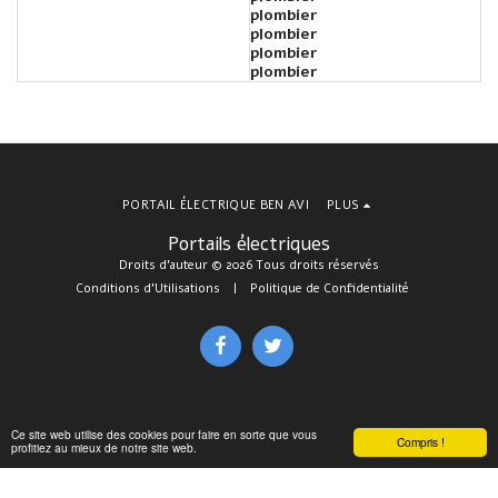
plombier
plombier
plombier
plombier
PORTAIL ÉLECTRIQUE BEN AVI
PLUS
Portails électriques
Droits d'auteur © 2026 Tous droits réservés
Conditions d'Utilisations
|
Politique de Confidentialité
Ce site web utilise des cookies pour faire en sorte que vous
Compris !
profitiez au mieux de notre site web.