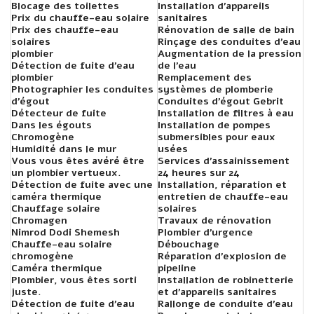
Blocage des toilettes
Installation d'appareils
Prix ​​du chauffe-eau solaire
sanitaires
Prix ​​des chauffe-eau
Rénovation de salle de bain
solaires
Rinçage des conduites d'eau
plombier
Augmentation de la pression
Détection de fuite d'eau
de l'eau
plombier
Remplacement des
Photographier les conduites
systèmes de plomberie
d'égout
Conduites d'égout Gebrit
Détecteur de fuite
Installation de filtres à eau
Dans les égouts
Installation de pompes
Chromogène
submersibles pour eaux
Humidité dans le mur
usées
Vous vous êtes avéré être
Services d'assainissement
un plombier vertueux.
24 heures sur 24
Détection de fuite avec une
Installation, réparation et
caméra thermique
entretien de chauffe-eau
Chauffage solaire
solaires
Chromagen
Travaux de rénovation
Nimrod Dodi Shemesh
Plombier d'urgence
Chauffe-eau solaire
Débouchage
chromogène
Réparation d'explosion de
Caméra thermique
pipeline
Plombier, vous êtes sorti
Installation de robinetterie
juste.
et d'appareils sanitaires
Détection de fuite d'eau
Rallonge de conduite d'eau